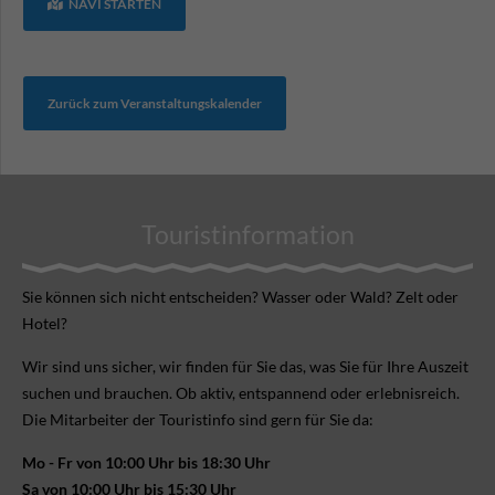
NAVI STARTEN
Zurück zum Veranstaltungskalender
Touristinformation
Sie können sich nicht ent­scheiden? Wasser oder Wald? Zelt oder
Hotel?
Wir sind uns sicher, wir finden für Sie das, was Sie für Ihre Aus­zeit
suchen und brauchen. Ob aktiv, ent­spannend oder erlebnis­reich.
Die Mitarbeiter der Touristinfo sind gern für Sie da:
Mo - Fr von 10:00 Uhr bis 18:30 Uhr
Sa von 10:00 Uhr bis 15:30 Uhr