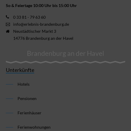
So & Feiertage 10:00 Uhr bis 15:00 Uhr
0 33 81 - 79 63 60
info@erlebnis-brandenburg.de
Neustädtischer Markt 3
14776 Brandenburg an der Havel
Brandenburg an der Havel
Unterkünfte
Hotels
Pensionen
Ferienhäuser
Ferienwohnungen