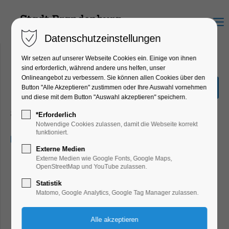
Menu
Datenschutzeinstellungen
Wir setzen auf unserer Webseite Cookies ein. Einige von ihnen
sind erforderlich, während andere uns helfen, unser
Onlineangebot zu verbessern. Sie können allen Cookies über den
Handball-Oberliga-Frauen:
Button "Alle Akzeptieren" zustimmen oder Ihre Auswahl vornehmen
SV 63 -Oranienburger HC
und diese mit dem Button "Auswahl akzeptieren" speichern.
Sport
*Erforderlich
Notwendige Cookies zulassen, damit die Webseite korrekt
funktioniert.
26.04.2026, 16:00
Externe Medien
Externe Medien wie Google Fonts, Google Maps,
OpenStreetMap und YouTube zulassen.
Statistik
Matomo, Google Analytics, Google Tag Manager zulassen.