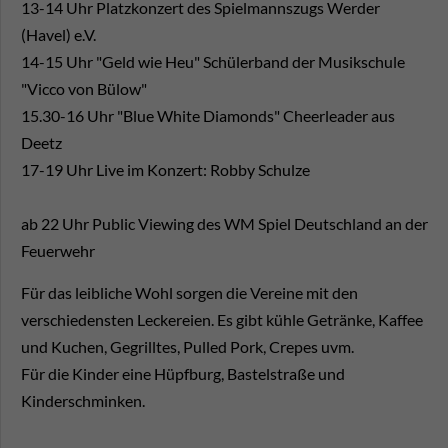
13-14 Uhr Platzkonzert des Spielmannszugs Werder
(Havel) e.V.
14-15 Uhr "Geld wie Heu" Schülerband der Musikschule
"Vicco von Bülow"
15.30-16 Uhr "Blue White Diamonds" Cheerleader aus
Deetz
17-19 Uhr Live im Konzert: Robby Schulze
ab 22 Uhr Public Viewing des WM Spiel Deutschland an der
Feuerwehr
Für das leibliche Wohl sorgen die Vereine mit den
verschiedensten Leckereien. Es gibt kühle Getränke, Kaffee
und Kuchen, Gegrilltes, Pulled Pork, Crepes uvm.
Für die Kinder eine Hüpfburg, Bastelstraße und
Kinderschminken.