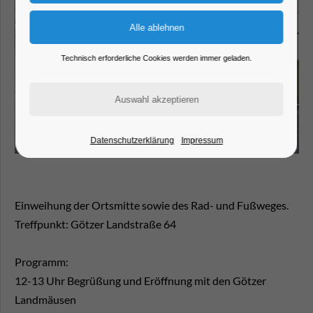
Technisch erforderliche Cookies werden immer geladen.
Datenschutzerklärung
Impressum
Einweihung der Ortsmitte sowie des Rad- und Fußweges.
Treffpunkt: Götzer Landstraße 64
Programm:
12-13 Uhr Begrüßung und Eröffnung mit den Götzer
Landmäusen