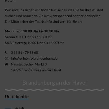
Hotel?
Wir sind uns sicher, wir finden für Sie das, was Sie für Ihre Aus­zeit
suchen und brauchen. Ob aktiv, ent­spannend oder erlebnis­reich.
Die Mitarbeiter der Touristinfo sind gern für Sie da:
Mo - Fr von 10:00 Uhr bis 18:30 Uhr
Sa von 10:00 Uhr bis 15:30 Uhr
So & Feiertage 10:00 Uhr bis 15:00 Uhr
0 33 81 - 79 63 60
info@erlebnis-brandenburg.de
Neustädtischer Markt 3
14776 Brandenburg an der Havel
Brandenburg an der Havel
Unterkünfte
Hotels