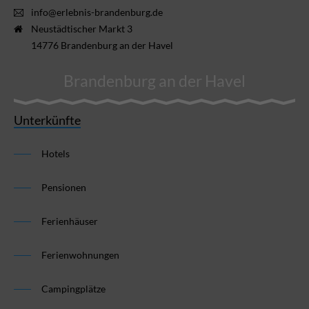
info@erlebnis-brandenburg.de
Neustädtischer Markt 3
14776 Brandenburg an der Havel
Brandenburg an der Havel
Unterkünfte
Hotels
Pensionen
Ferienhäuser
Ferienwohnungen
Campingplätze