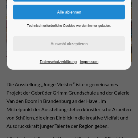
Technisch erforderliche Cookies werden immer geladen.
Datenschutzerklärung
Impressum
Die Ausstellung
„Junge Meister“
ist ein gemeinsames
Projekt der Gebrüder Grimm Grundschule und der Galerie
Van den Boom in Brandenburg an der Havel. Im
Mittelpunkt der Ausstellung stehen künstlerische Arbeiten
von Schülern, die einen Einblick in die kreative Vielfalt und
Ausdruckskraft junger Talente der Region geben.