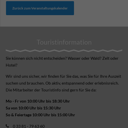
Zurück zum Veranstaltungskalender
Touristinformation
Sie können sich nicht ent­scheiden? Wasser oder Wald? Zelt oder
Hotel?
Wir sind uns sicher, wir finden für Sie das, was Sie für Ihre Aus­zeit
suchen und brauchen. Ob aktiv, ent­spannend oder erlebnis­reich.
Die Mitarbeiter der Touristinfo sind gern für Sie da:
Mo - Fr von 10:00 Uhr bis 18:30 Uhr
Sa von 10:00 Uhr bis 15:30 Uhr
So & Feiertage 10:00 Uhr bis 15:00 Uhr
0 33 81 - 79 63 60