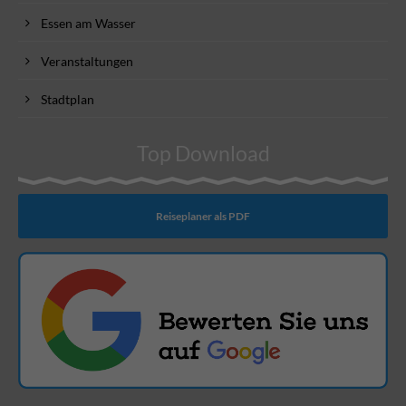
Essen am Wasser
Veranstaltungen
Stadtplan
Top Download
Reiseplaner als PDF