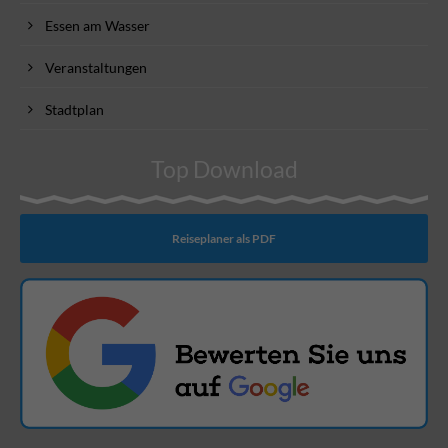
Essen am Wasser
Veranstaltungen
Stadtplan
Top Download
Reiseplaner als PDF