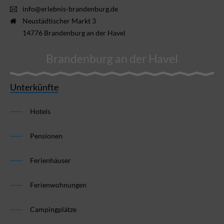
info@erlebnis-brandenburg.de
Neustädtischer Markt 3
14776 Brandenburg an der Havel
Brandenburg an der Havel
Unterkünfte
Hotels
Pensionen
Ferienhäuser
Ferienwohnungen
Campingplätze