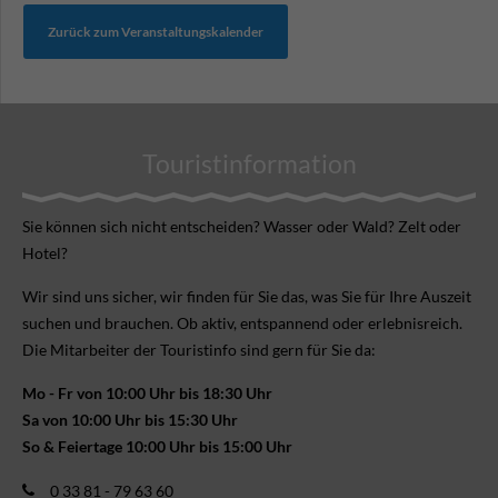
Zurück zum Veranstaltungskalender
Touristinformation
Sie können sich nicht ent­scheiden? Wasser oder Wald? Zelt oder
Hotel?
Wir sind uns sicher, wir finden für Sie das, was Sie für Ihre Aus­zeit
suchen und brauchen. Ob aktiv, ent­spannend oder erlebnis­reich.
Die Mitarbeiter der Touristinfo sind gern für Sie da:
Mo - Fr von 10:00 Uhr bis 18:30 Uhr
Sa von 10:00 Uhr bis 15:30 Uhr
So & Feiertage 10:00 Uhr bis 15:00 Uhr
0 33 81 - 79 63 60