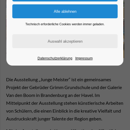
Technisch erforderliche Cookies werden immer geladen.
Datenschutzerklärung
Impressum
Die Ausstellung
„Junge Meister“
ist ein gemeinsames
Projekt der Gebrüder Grimm Grundschule und der Galerie
Van den Boom in Brandenburg an der Havel. Im
Mittelpunkt der Ausstellung stehen künstlerische Arbeiten
von Schülern, die einen Einblick in die kreative Vielfalt und
Ausdruckskraft junger Talente der Region geben.