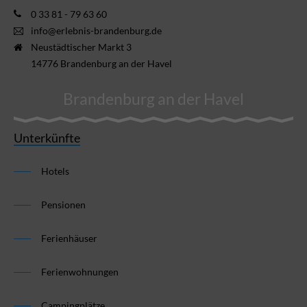
0 33 81 - 79 63 60
info@erlebnis-brandenburg.de
Neustädtischer Markt 3
14776 Brandenburg an der Havel
Brandenburg an der Havel
Unterkünfte
Hotels
Pensionen
Ferienhäuser
Ferienwohnungen
Campingplätze