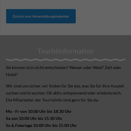
Zurück zum Veranstaltungskalender
Touristinformation
Sie können sich nicht ent­scheiden? Wasser oder Wald? Zelt oder
Hotel?
Wir sind uns sicher, wir finden für Sie das, was Sie für Ihre Aus­zeit
suchen und brauchen. Ob aktiv, ent­spannend oder erlebnis­reich.
Die Mitarbeiter der Touristinfo sind gern für Sie da:
Mo - Fr von 10:00 Uhr bis 18:30 Uhr
Sa von 10:00 Uhr bis 15:30 Uhr
So & Feiertage 10:00 Uhr bis 15:00 Uhr