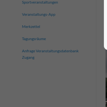
Sportveranstaltungen
Veranstaltungs-App
Merkzettel
Tagungsräume
Anfrage Veranstaltungsdatenbank
Zugang