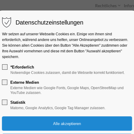
Rechtliches
Info
Datenschutzeinstellungen
Unterkünfte
Entdecken & Erleben
Wir setzen auf unserer Webseite Cookies ein. Einige von ihnen sind
erforderlich, während andere uns helfen, unser Onlineangebot zu verbessern.
Sie können allen Cookies über den Button "Alle Akzeptieren" zustimmen oder
Ihre Auswahl vornehmen und diese mit dem Button "Auswahl akzeptieren"
speichern.
*Erforderlich
Eröffnungsveransta
Notwendige Cookies zulassen, damit die Webseite korrekt funktioniert.
Europameisterschaf
Externe Medien
Externe Medien wie Google Fonts, Google Maps, OpenStreetMap und
YouTube zulassen.
Rudern U19
Statistik
Matomo, Google Analytics, Google Tag Manager zulassen.
Highlight, Sport
22.05.2026, 18:30