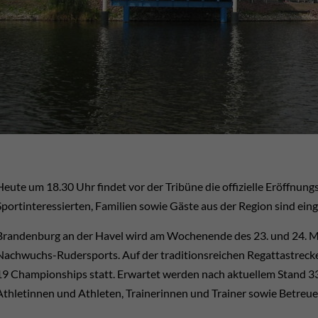
Heute um 18.30 Uhr findet vor der Tribüne die offizielle Eröffnung
Sportinteressierten, Familien sowie Gäste aus der Region sind ein
Brandenburg an der Havel wird am Wochenende des 23. und 24. M
Nachwuchs-Rudersports. Auf der traditionsreichen Regattastreck
19 Championships statt. Erwartet werden nach aktuellem Stand 3
Athletinnen und Athleten, Trainerinnen und Trainer sowie Betreu