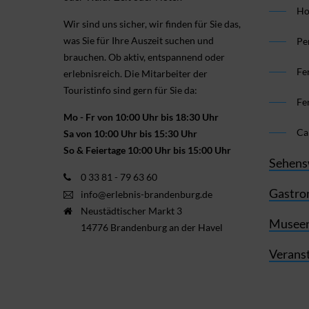
Ho
Wir sind uns sicher, wir finden für Sie das,
was Sie für Ihre Aus­zeit suchen und
Pe
brauchen. Ob aktiv, ent­spannend oder
Fe
erlebnis­reich. Die Mitarbeiter der
Touristinfo sind gern für Sie da:
Fe
Mo - Fr von 10:00 Uhr bis 18:30 Uhr
Ca
Sa von 10:00 Uhr bis 15:30 Uhr
So & Feiertage 10:00 Uhr bis 15:00 Uhr
Sehens
0 33 81 - 79 63 60
Gastro
info@erlebnis-brandenburg.de
Neustädtischer Markt 3
Museen
14776 Brandenburg an der Havel
Verans