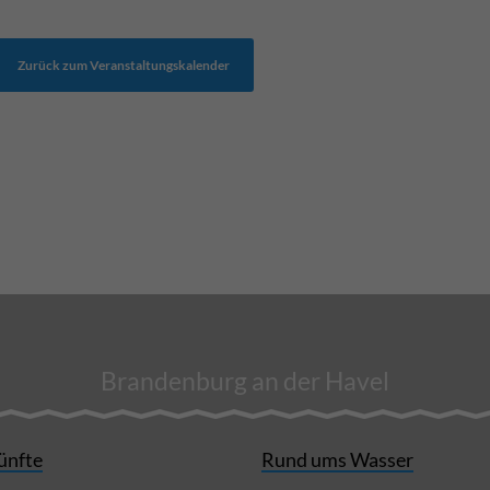
Zurück zum Veranstaltungskalender
Brandenburg an der Havel
ünfte
Rund ums Wasser