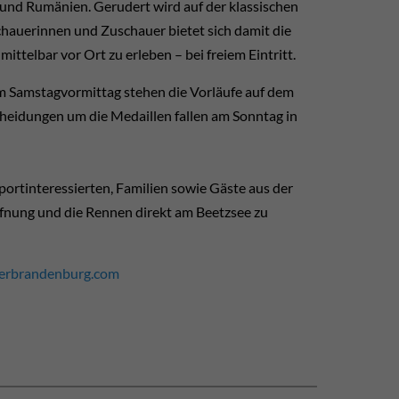
 und Rumänien. Gerudert wird auf der klassischen
hauerinnen und Zuschauer bietet sich damit die
ttelbar vor Ort zu erleben – bei freiem Eintritt.
m Samstagvormittag stehen die Vorläufe auf dem
heidungen um die Medaillen fallen am
Sonntag in
portinteressierten, Familien sowie Gäste aus der
öffnung und die Rennen direkt am Beetzsee zu
rbrandenburg.com