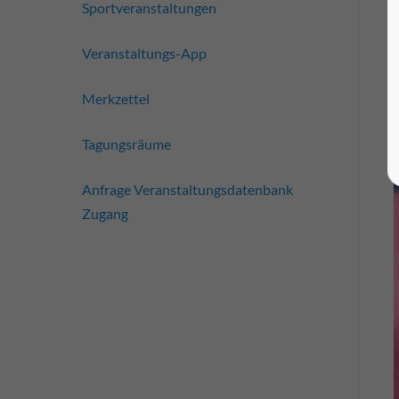
Sportveranstaltungen
Veranstaltungs-App
Merkzettel
Tagungsräume
Anfrage Veranstaltungsdatenbank
Zugang