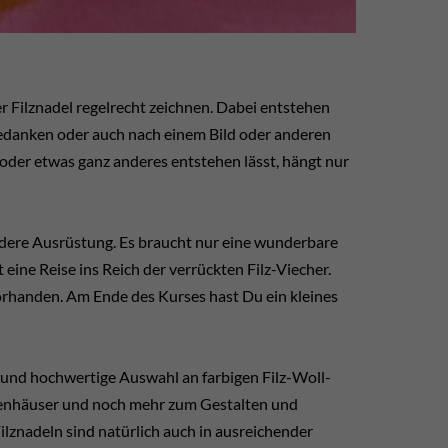
er Filznadel regelrecht zeichnen. Dabei entstehen
edanken oder auch nach einem Bild oder anderen
oder etwas ganz anderes entstehen lässt, hängt nur
dere Ausrüstung. Es braucht nur eine wunderbare
eine Reise ins Reich der verrückten Filz-Viecher.
 vorhanden. Am Ende des Kurses hast Du ein kleines
e und hochwertige Auswahl an farbigen Filz-Woll-
kenhäuser und noch mehr zum Gestalten und
lznadeln sind natürlich auch in ausreichender