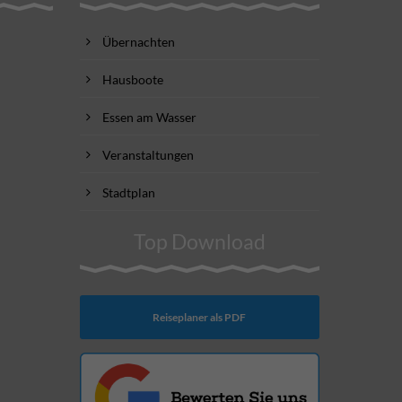
Übernachten
Hausboote
Essen am Wasser
Veranstaltungen
Stadtplan
Top Download
Reiseplaner als PDF