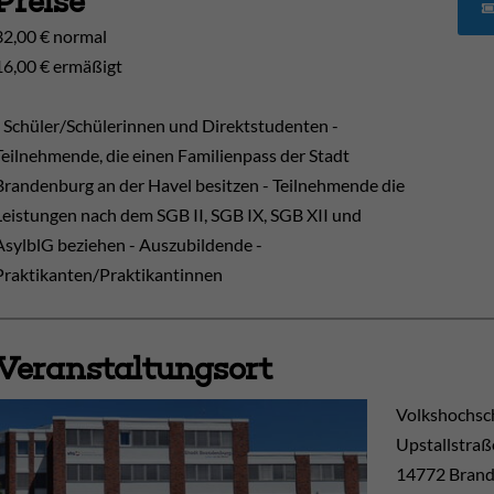
Preise
32,00 € normal
16,00 € ermäßigt
- Schüler/Schülerinnen und Direktstudenten -
Teilnehmende, die einen Familienpass der Stadt
Brandenburg an der Havel besitzen - Teilnehmende die
Leistungen nach dem SGB II, SGB IX, SGB XII und
AsylblG beziehen - Auszubildende -
Praktikanten/Praktikantinnen
Veranstaltungsort
Volkshochsc
Upstallstraß
14772
Brand