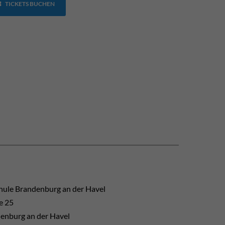
TICKETS BUCHEN
hule Brandenburg an der Havel
e 25
enburg an der Havel