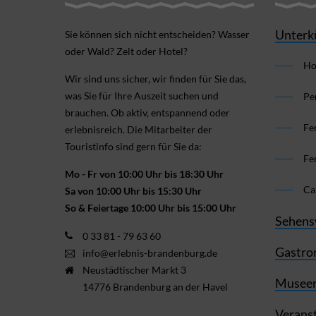
Unterk
Sie können sich nicht ent­scheiden? Wasser
oder Wald? Zelt oder Hotel?
Ho
Wir sind uns sicher, wir finden für Sie das,
was Sie für Ihre Aus­zeit suchen und
Pe
brauchen. Ob aktiv, ent­spannend oder
Fe
erlebnis­reich. Die Mitarbeiter der
Touristinfo sind gern für Sie da:
Fe
Mo - Fr von 10:00 Uhr bis 18:30 Uhr
Ca
Sa von 10:00 Uhr bis 15:30 Uhr
So & Feiertage 10:00 Uhr bis 15:00 Uhr
Sehens
0 33 81 - 79 63 60
Gastro
info@erlebnis-brandenburg.de
Neustädtischer Markt 3
Museen
14776 Brandenburg an der Havel
Verans