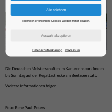
Technisch erforderliche Cookies werden immer geladen.
Datenschutzerklärung
Impressum
Die Deutschen Meisterschaften im Kanurennsport finden
bis Sonntag auf der Regattastrecke am Beetzsee statt.
Weitere Informationen folgen.
Foto: Rene Paul-Peters