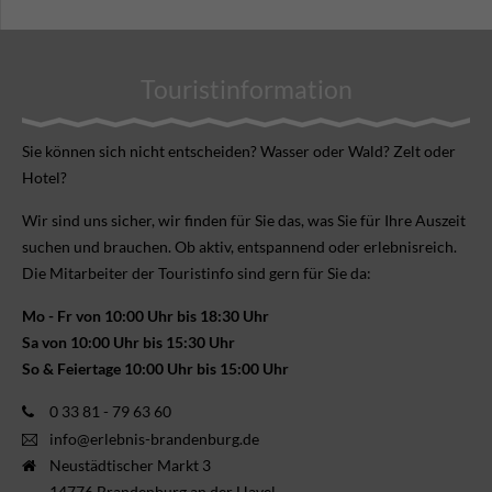
Touristinformation
Sie können sich nicht ent­scheiden? Wasser oder Wald? Zelt oder
Hotel?
Wir sind uns sicher, wir finden für Sie das, was Sie für Ihre Aus­zeit
suchen und brauchen. Ob aktiv, ent­spannend oder erlebnis­reich.
Die Mitarbeiter der Touristinfo sind gern für Sie da:
Mo - Fr von 10:00 Uhr bis 18:30 Uhr
Sa von 10:00 Uhr bis 15:30 Uhr
So & Feiertage 10:00 Uhr bis 15:00 Uhr
0 33 81 - 79 63 60
info@erlebnis-brandenburg.de
Neustädtischer Markt 3
14776 Brandenburg an der Havel