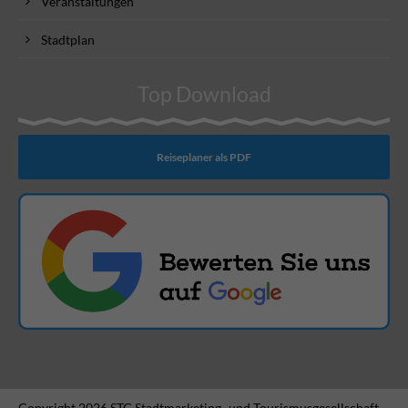
Veranstaltungen
Stadtplan
Top Download
Reiseplaner als PDF
Copyright 2026 STG Stadtmarketing- und Tourismusgesellschaft