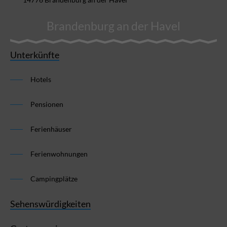
Brandenburg an der Havel
Unterkünfte
Hotels
Pensionen
Ferienhäuser
Ferienwohnungen
Campingplätze
Sehenswürdigkeiten