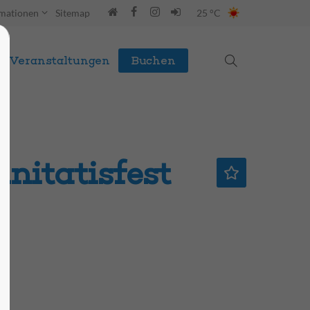
rmationen
Sitemap
25 °C
Veranstaltungen
Buchen
nitatisfest