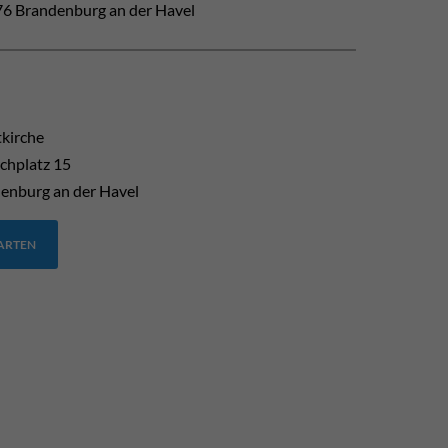
6 Brandenburg an der Havel
tkirche
chplatz 15
enburg an der Havel
TARTEN