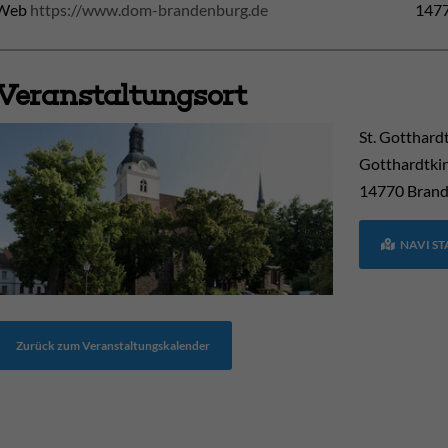
Web
https://www.dom-brandenburg.de
1477
Veranstaltungsort
St. Gotthard
Gotthardtkir
14770
Brand
NAVI S
Zurück zum Veranstaltungskalender