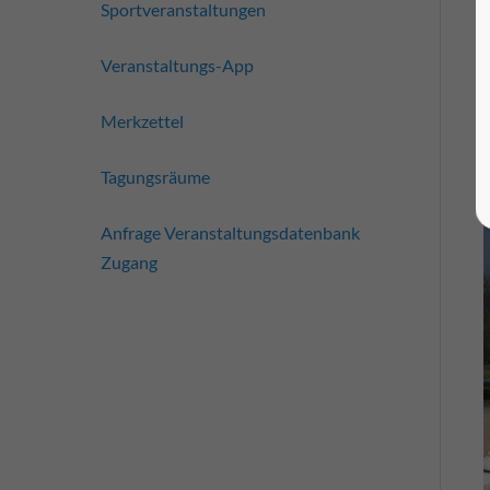
Sportveranstaltungen
Veranstaltungs-App
Merkzettel
Tagungsräume
Anfrage Veranstaltungsdatenbank
Zugang