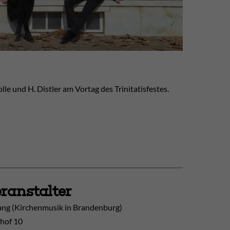
e und H. Distler am Vortag des Trinitatisfestes.
ranstalter
ang (Kirchenmusik in Brandenburg)
hof 10