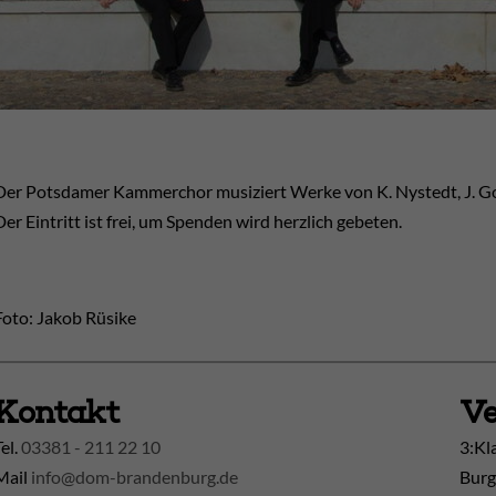
Der Potsdamer Kammerchor musiziert Werke von K. Nystedt, J. Goll
Der Eintritt ist frei, um Spenden wird herzlich gebeten.
Foto: Jakob Rüsike
Kontakt
Ve
Tel.
03381 - 211 22 10
3:Kl
Mail
info@dom-brandenburg.de
Burg