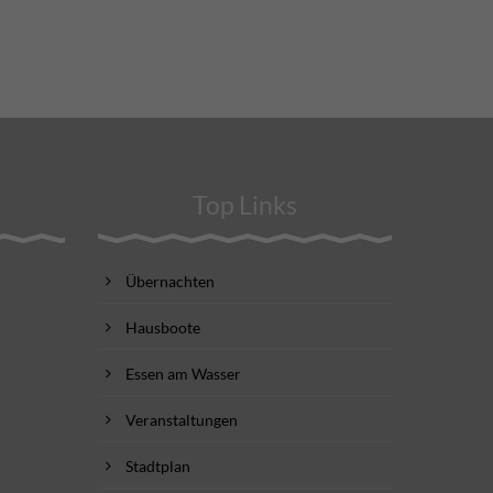
Top Links
Übernachten
Hausboote
Essen am Wasser
Veranstaltungen
Stadtplan