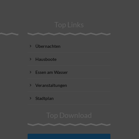
Top Links
Übernachten
Hausboote
Essen am Wasser
Veranstaltungen
Stadtplan
Top Download