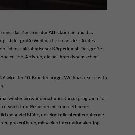
ehens, das Zentrum der Attraktionen und das
rg ist der große Weihnachtscircus der Ort des
op-Talente akrobatischer Körperkunst.
Das große
onalen Top-Artisten, die bei ihren dynamischen
026 wird der 10. Brandenburger Weihnachtscircus, in
en
.
d mal wieder ein wunderschönes Circusprogramm für
en erwartet die Besucher ein komplett neues
rlich sehr viel Mühe, um eine tolle atemberaubende
 zu präsentieren, mit vielen internationalen Top-