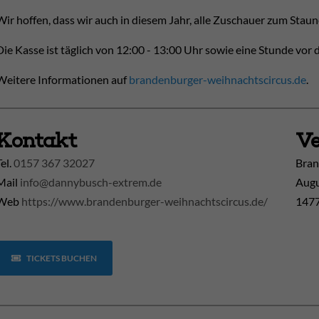
Wir hoffen, dass wir auch in diesem Jahr, alle Zuschauer zum Sta
Die Kasse ist täglich
von 12:00 - 13:00 Uhr
sowie eine Stunde vor d
Weitere Informationen auf
brandenburger-weihnachtscircus.de
.
Kontakt
Ve
Tel.
0157 367 32027
Bran
Mail
info@dannybusch-extrem.de
Augu
Web
https://www.brandenburger-weihnachtscircus.de/
1477
TICKETS BUCHEN