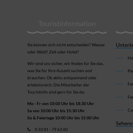
Touristinformation
Unterk
Sie können sich nicht ent­scheiden? Wasser
oder Wald? Zelt oder Hotel?
Ho
Wir sind uns sicher, wir finden für Sie das,
was Sie für Ihre Aus­zeit suchen und
Pe
brauchen. Ob aktiv, ent­spannend oder
Fe
erlebnis­reich. Die Mitarbeiter der
Touristinfo sind gern für Sie da:
Fe
Mo - Fr von 10:00 Uhr bis 18:30 Uhr
Ca
Sa von 10:00 Uhr bis 15:30 Uhr
So & Feiertage 10:00 Uhr bis 15:00 Uhr
Sehens
0 33 81 - 79 63 60