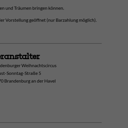
unen und Träumen bringen können.
er Vorstellung geöffnet (nur Barzahlung möglich).
ranstalter
denburger Weihnachtscircus
st-Sonntag-Straße 5
0 Brandenburg an der Havel