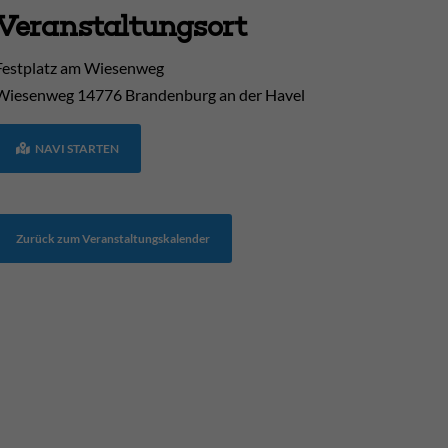
Veranstaltungsort
Festplatz am Wiesenweg
Wiesenweg
14776
Brandenburg an der Havel
NAVI STARTEN
Zurück zum Veranstaltungskalender