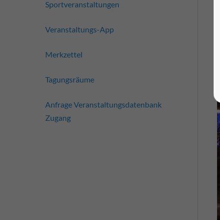
Sportveranstaltungen
Veranstaltungs-App
Merkzettel
Tagungsräume
Anfrage Veranstaltungsdatenbank
Zugang