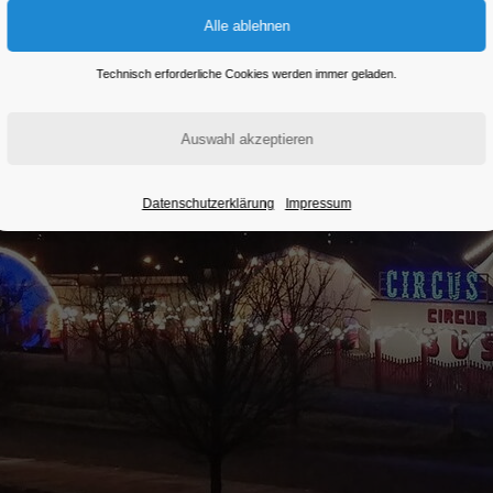
Technisch erforderliche Cookies werden immer geladen.
Datenschutzerklärung
Impressum