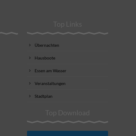
Top Links
Übernachten
Hausboote
Essen am Wasser
Veranstaltungen
Stadtplan
Top Download