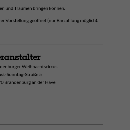
unen und Träumen bringen können.
er Vorstellung geöffnet (nur Barzahlung möglich).
ranstalter
denburger Weihnachtscircus
st-Sonntag-Straße 5
0 Brandenburg an der Havel