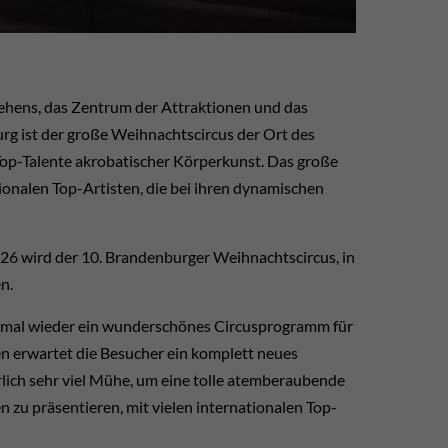
ehens, das Zentrum der Attraktionen und das
rg ist der große Weihnachtscircus der Ort des
op-Talente akrobatischer Körperkunst.
Das große
onalen Top-Artisten, die bei ihren dynamischen
026 wird der 10. Brandenburger Weihnachtscircus, in
en
.
d mal wieder ein wunderschönes Circusprogramm für
en erwartet die Besucher ein komplett neues
rlich sehr viel Mühe, um eine tolle atemberaubende
 zu präsentieren, mit vielen internationalen Top-