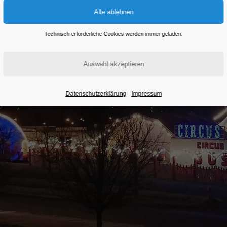
Technisch erforderliche Cookies werden immer geladen.
Datenschutzerklärung
Impressum