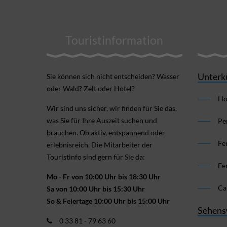
Touristinformation
Unterk
Sie können sich nicht ent­scheiden? Wasser
oder Wald? Zelt oder Hotel?
Ho
Wir sind uns sicher, wir finden für Sie das,
was Sie für Ihre Aus­zeit suchen und
Pe
brauchen. Ob aktiv, ent­spannend oder
Fe
erlebnis­reich. Die Mitarbeiter der
Touristinfo sind gern für Sie da:
Fe
Mo - Fr von 10:00 Uhr bis 18:30 Uhr
Ca
Sa von 10:00 Uhr bis 15:30 Uhr
So & Feiertage 10:00 Uhr bis 15:00 Uhr
Sehens
0 33 81 - 79 63 60