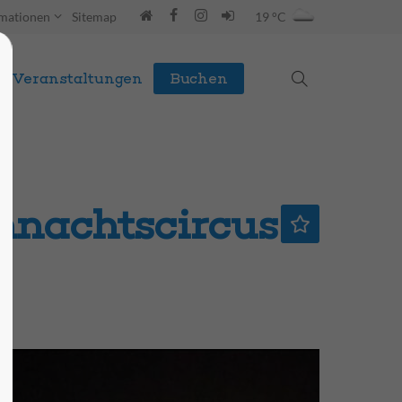
rmationen
Sitemap
19 °C
Veranstaltungen
Buchen
hnachtscircus