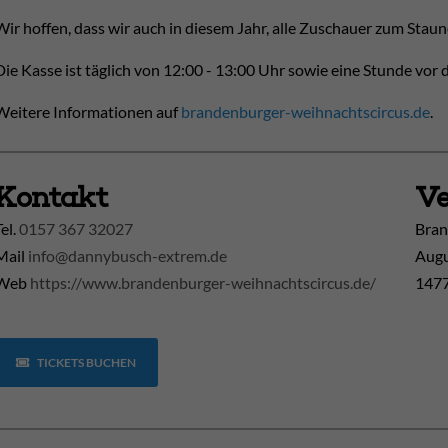
Wir hoffen, dass wir auch in diesem Jahr, alle Zuschauer zum Sta
Die Kasse ist täglich
von 12:00 - 13:00 Uhr
sowie eine Stunde vor d
Weitere Informationen auf
brandenburger-weihnachtscircus.de
.
Kontakt
Ve
Tel.
0157 367 32027
Bran
Mail
info@dannybusch-extrem.de
Augu
Web
https://www.brandenburger-weihnachtscircus.de/
1477
TICKETS BUCHEN