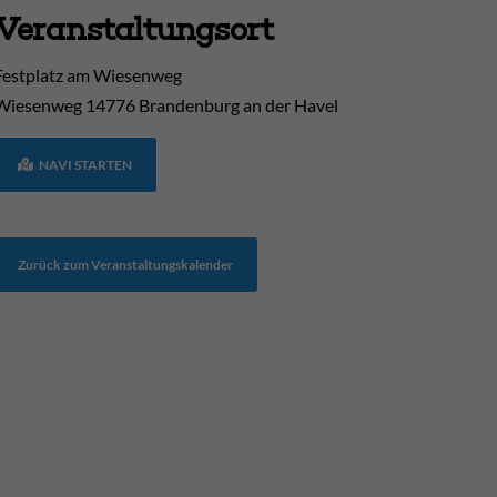
Veranstaltungsort
Festplatz am Wiesenweg
Wiesenweg
14776
Brandenburg an der Havel
NAVI STARTEN
Zurück zum Veranstaltungskalender