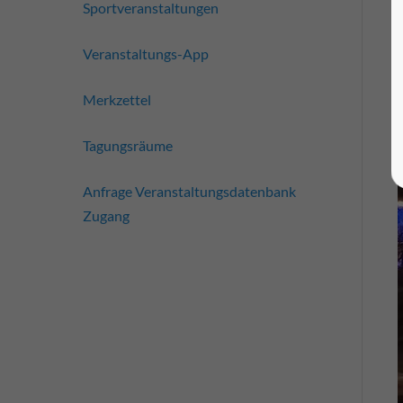
Sportveranstaltungen
Veranstaltungs-App
Merkzettel
Tagungsräume
Anfrage Veranstaltungsdatenbank
Zugang