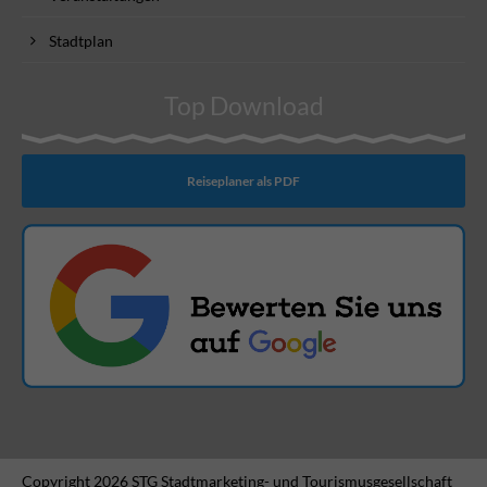
Stadtplan
Top Download
Reiseplaner als PDF
Copyright 2026 STG Stadtmarketing- und Tourismusgesellschaft