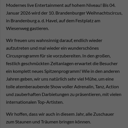
Modernes live Entertainment auf hohem Niveau!
Bis 04.
Januar 2026 wird der 10. Brandenburger Weihnachtscircus,
in Brandenburg a. d. Havel, auf dem Festplatz am
Wiesenweg gastieren
.
Wir freuen uns wahnsinnig darauf, endlich wieder
aufzutreten und mal wieder ein wunderschönes
Circusprogramm für sie vorzubereiten.
In den großen,
festlich geschmückten Zeltanlagen erwartet die Besucher
ein komplett neues Spitzenprogramm!
Wie in den anderen
Jahren geben, wir uns natürlich sehr viel Mühe, um eine
tolle atemberaubende Show voller Adrenalin, Tanz, Action
und zauberhaften Darbietungen zu präsentieren, mit vielen
internationalen Top-Artisten.
Wir hoffen, dass wir auch in diesem Jahr, alle Zuschauer
zum Staunen und Träumen bringen können.