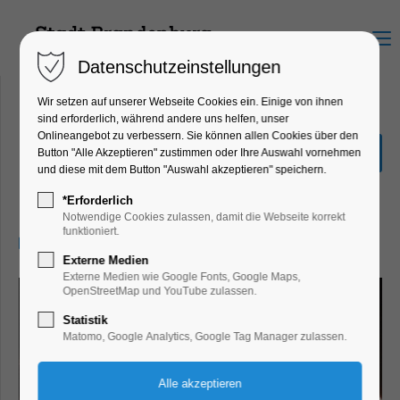
Menu
Datenschutzeinstellungen
Wir setzen auf unserer Webseite Cookies ein. Einige von ihnen
sind erforderlich, während andere uns helfen, unser
Onlineangebot zu verbessern. Sie können allen Cookies über den
Brandenburger
Button "Alle Akzeptieren" zustimmen oder Ihre Auswahl vornehmen
Weihnachtscircus
und diese mit dem Button "Auswahl akzeptieren" speichern.
Kunst, Party, Feiern, Fest, Winterzauber
*Erforderlich
Notwendige Cookies zulassen, damit die Webseite korrekt
funktioniert.
29.12.2025, 15:00
Externe Medien
Externe Medien wie Google Fonts, Google Maps,
OpenStreetMap und YouTube zulassen.
Statistik
Matomo, Google Analytics, Google Tag Manager zulassen.