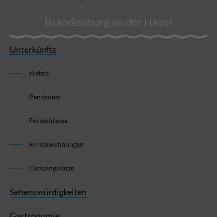
Brandenburg an der Havel
Unterkünfte
Hotels
Pensionen
Ferienhäuser
Ferienwohnungen
Campingplätze
Sehenswürdigkeiten
Gastronomie