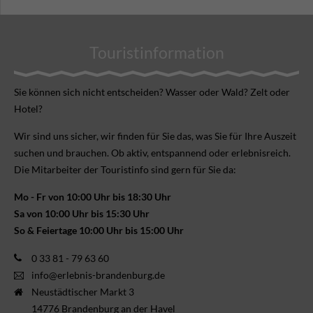
Touristinformation
Sie können sich nicht ent­scheiden? Wasser oder Wald? Zelt oder
Hotel?
Wir sind uns sicher, wir finden für Sie das, was Sie für Ihre Aus­zeit
suchen und brauchen. Ob aktiv, ent­spannend oder erlebnis­reich.
Die Mitarbeiter der Touristinfo sind gern für Sie da:
Mo - Fr von 10:00 Uhr bis 18:30 Uhr
Sa von 10:00 Uhr bis 15:30 Uhr
So & Feiertage 10:00 Uhr bis 15:00 Uhr
0 33 81 - 79 63 60
info@erlebnis-brandenburg.de
Neustädtischer Markt 3
14776 Brandenburg an der Havel