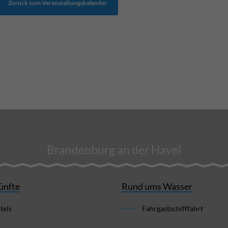
Zurück zum Veranstaltungskalender
Brandenburg an der Havel
ünfte
Rund ums Wasser
tels
Fahrgastschifffahrt