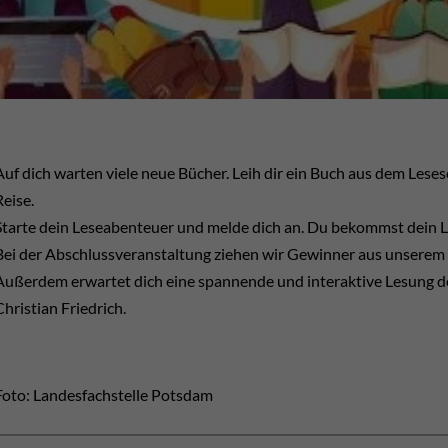
Auf dich warten viele neue Bücher. Leih dir ein Buch aus dem Les
Reise.
Starte dein Leseabenteuer und melde dich an. Du bekommst dein L
Bei der Abschlussveranstaltung ziehen wir Gewinner aus unserem 
Außerdem erwartet dich eine spannende und interaktive Lesung d
Christian Friedrich.
Foto: Landesfachstelle Potsdam