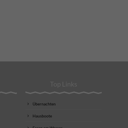
Top Links
Übernachten
Hausboote
Essen am Wasser