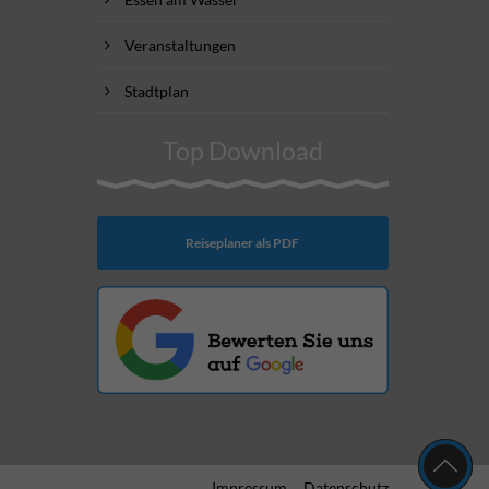
Veranstaltungen
Stadtplan
Top Download
Reiseplaner als PDF
Impressum
Datenschutz