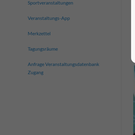
Sportveranstaltungen
Veranstaltungs-App
Merkzettel
Tagungsräume
Anfrage Veranstaltungsdatenbank
Zugang