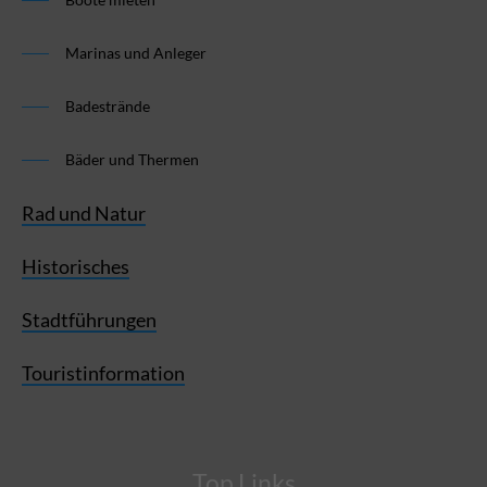
Boote mieten
Marinas und Anleger
Badestrände
Bäder und Thermen
Rad und Natur
Historisches
Stadtführungen
Touristinformation
Top Links