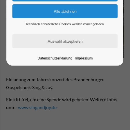
Technisch erforderliche Cookies werden immer geladen.
Datenschutzerklärung
Impressum
Einladung zum Jahreskonzert des Brandenburger
Gospelchors Sing & Joy.
Eintritt frei, um eine Spende wird gebeten. Weitere Infos
unter
www.singandjoy.de