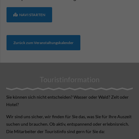
NAVI STARTEN
Zurück zum Veranstaltungskalender
Touristinformation
Sie können sich nicht ent­scheiden? Wasser oder Wald? Zelt oder
Hotel?
Wir sind uns sicher, wir finden für Sie das, was Sie für Ihre Aus­zeit
suchen und brauchen. Ob aktiv, ent­spannend oder erlebnis­reich.
Die Mitarbeiter der Touristinfo sind gern für Sie da: