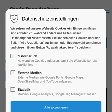
Menu
Datenschutzeinstellungen
Wir setzen auf unserer Webseite Cookies ein. Einige von ihnen
sind erforderlich, während andere uns helfen, unser
Onlineangebot zu verbessern. Sie können allen Cookies über den
Book-Casting
Button "Alle Akzeptieren" zustimmen oder Ihre Auswahl vornehmen
und diese mit dem Button "Auswahl akzeptieren" speichern.
Kinder, Jugend, Lesung, Mitmach-Aktion
*Erforderlich
18.05.2026, 09:00–10:00
Notwendige Cookies zulassen, damit die Webseite korrekt
funktioniert.
Externe Medien
Eintritt frei
Externe Medien wie Google Fonts, Google Maps,
OpenStreetMap und YouTube zulassen.
Statistik
Matomo, Google Analytics, Google Tag Manager zulassen.