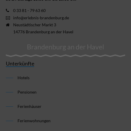
0 33 81 - 79 63 60
info@erlebnis-brandenburg.de
Neustädtischer Markt 3
14776 Brandenburg an der Havel
Brandenburg an der Havel
Unterkünfte
Hotels
Pensionen
Ferienhäuser
Ferienwohnungen