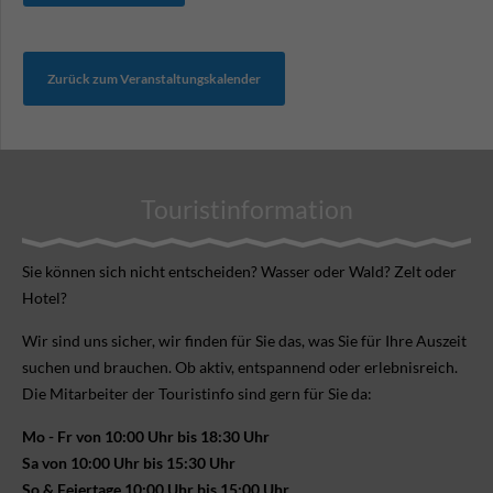
Zurück zum Veranstaltungskalender
Touristinformation
Sie können sich nicht ent­scheiden? Wasser oder Wald? Zelt oder
Hotel?
Wir sind uns sicher, wir finden für Sie das, was Sie für Ihre Aus­zeit
suchen und brauchen. Ob aktiv, ent­spannend oder erlebnis­reich.
Die Mitarbeiter der Touristinfo sind gern für Sie da:
Mo - Fr von 10:00 Uhr bis 18:30 Uhr
Sa von 10:00 Uhr bis 15:30 Uhr
So & Feiertage 10:00 Uhr bis 15:00 Uhr