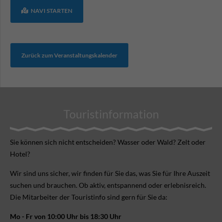
NAVI STARTEN
Zurück zum Veranstaltungskalender
Touristinformation
Sie können sich nicht ent­scheiden? Wasser oder Wald? Zelt oder
Hotel?
Wir sind uns sicher, wir finden für Sie das, was Sie für Ihre Aus­zeit
suchen und brauchen. Ob aktiv, ent­spannend oder erlebnis­reich.
Die Mitarbeiter der Touristinfo sind gern für Sie da:
Mo - Fr von 10:00 Uhr bis 18:30 Uhr