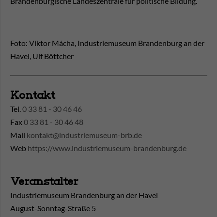
Brandenburgische Landeszentrale für politische Bildung.
Foto: Viktor Mácha, Industriemuseum Brandenburg an der
Havel, Ulf Böttcher
Kontakt
Tel.
0 33 81 - 30 46 46
Fax
0 33 81 - 30 46 48
Mail
kontakt@industriemuseum-brb.de
Web
https://www.industriemuseum-brandenburg.de
Veranstalter
Industriemuseum Brandenburg an der Havel
August-Sonntag-Straße 5