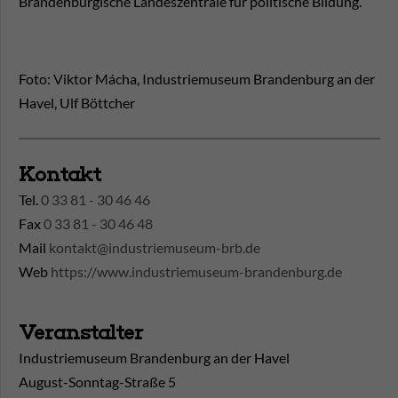
Brandenburgische Landeszentrale für politische Bildung.
Foto: Viktor Mácha, Industriemuseum Brandenburg an der
Havel, Ulf Böttcher
Kontakt
Tel.
0 33 81 - 30 46 46
Fax
0 33 81 - 30 46 48
Mail
kontakt@industriemuseum-brb.de
Web
https://www.industriemuseum-brandenburg.de
Veranstalter
Industriemuseum Brandenburg an der Havel
August-Sonntag-Straße 5