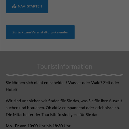
NAVI STARTEN
Zurück zum Veranstaltungskalender
Touristinformation
Sie können sich nicht ent­scheiden? Wasser oder Wald? Zelt oder
Hotel?
Wir sind uns sicher, wir finden für Sie das, was Sie für Ihre Aus­zeit
suchen und brauchen. Ob aktiv, ent­spannend oder erlebnis­reich.
Die Mitarbeiter der Touristinfo sind gern für Sie da:
Mo - Fr von 10:00 Uhr bis 18:30 Uhr