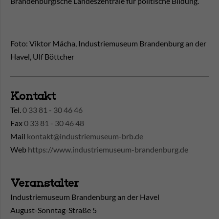
Brandenburgische Landeszentrale für politische Bildung.
Foto: Viktor Mácha, Industriemuseum Brandenburg an der
Havel, Ulf Böttcher
Kontakt
Tel.
0 33 81 - 30 46 46
Fax
0 33 81 - 30 46 48
Mail
kontakt@industriemuseum-brb.de
Web
https://www.industriemuseum-brandenburg.de
Veranstalter
Industriemuseum Brandenburg an der Havel
August-Sonntag-Straße 5