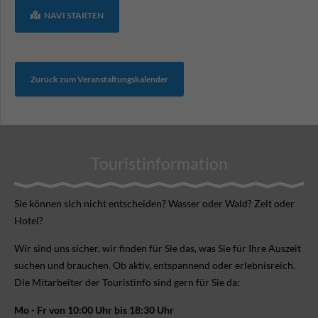
NAVI STARTEN
Zurück zum Veranstaltungskalender
Touristinformation
Sie können sich nicht ent­scheiden? Wasser oder Wald? Zelt oder
Hotel?
Wir sind uns sicher, wir finden für Sie das, was Sie für Ihre Aus­zeit
suchen und brauchen. Ob aktiv, ent­spannend oder erlebnis­reich.
Die Mitarbeiter der Touristinfo sind gern für Sie da:
Mo - Fr von 10:00 Uhr bis 18:30 Uhr