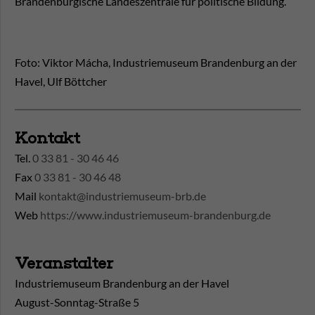
Brandenburgische Landeszentrale für politische Bildung.
Foto: Viktor Mácha, Industriemuseum Brandenburg an der
Havel, Ulf Böttcher
Kontakt
Tel.
0 33 81 - 30 46 46
Fax
0 33 81 - 30 46 48
Mail
kontakt@industriemuseum-brb.de
Web
https://www.industriemuseum-brandenburg.de
Veranstalter
Industriemuseum Brandenburg an der Havel
August-Sonntag-Straße 5