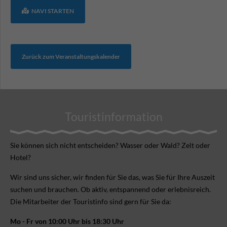
NAVI STARTEN
Zurück zum Veranstaltungskalender
Touristinformation
Sie können sich nicht ent­scheiden? Wasser oder Wald? Zelt oder
Hotel?
Wir sind uns sicher, wir finden für Sie das, was Sie für Ihre Aus­zeit
suchen und brauchen. Ob aktiv, ent­spannend oder erlebnis­reich.
Die Mitarbeiter der Touristinfo sind gern für Sie da:
Mo - Fr von 10:00 Uhr bis 18:30 Uhr