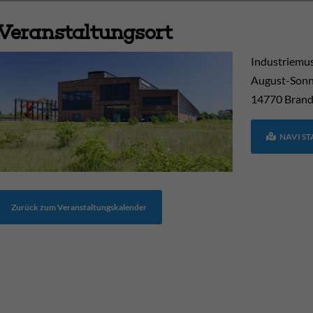
Veranstaltungsort
Industriem
August-Sonn
14770
Brand
NAVI S
Zurück zum Veranstaltungskalender