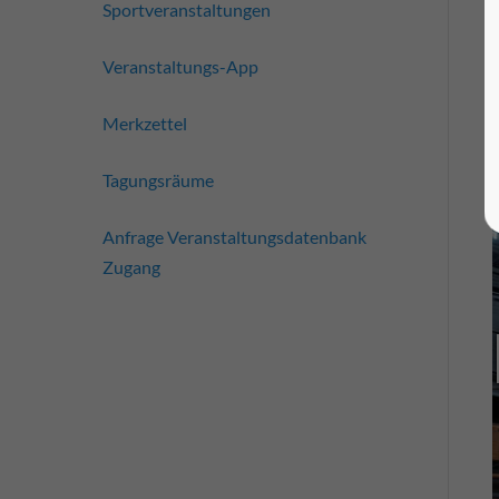
Sportveranstaltungen
Veranstaltungs-App
Merkzettel
Tagungsräume
Anfrage Veranstaltungsdatenbank
Zugang