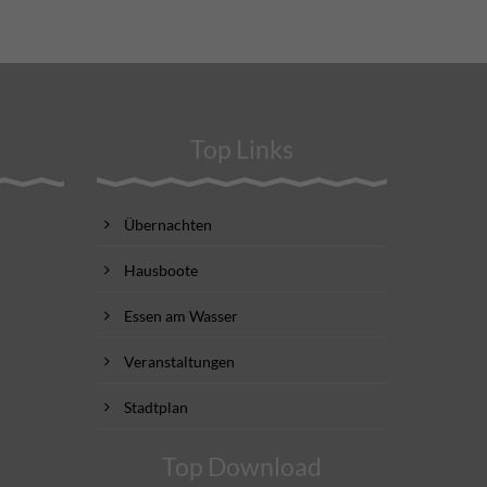
Top Links
Übernachten
Hausboote
Essen am Wasser
Veranstaltungen
Stadtplan
Top Download