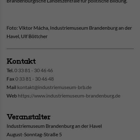
Brandenburgische Landeszentrale für politische Bildung.
Foto: Viktor Mácha, Industriemuseum Brandenburg an der
Havel, Ulf Böttcher
Kontakt
Tel.
0 33 81 - 30 46 46
Fax
0 33 81 - 30 46 48
Mail
kontakt@industriemuseum-brb.de
Web
https://www.industriemuseum-brandenburg.de
Veranstalter
Industriemuseum Brandenburg an der Havel
August-Sonntag-Straße 5