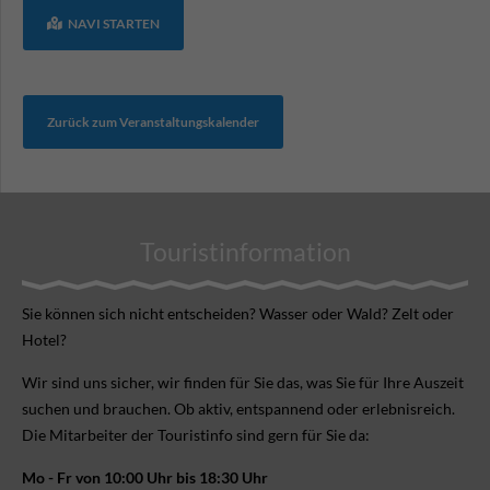
NAVI STARTEN
Zurück zum Veranstaltungskalender
Touristinformation
Sie können sich nicht ent­scheiden? Wasser oder Wald? Zelt oder
Hotel?
Wir sind uns sicher, wir finden für Sie das, was Sie für Ihre Aus­zeit
suchen und brauchen. Ob aktiv, ent­spannend oder erlebnis­reich.
Die Mitarbeiter der Touristinfo sind gern für Sie da:
Mo - Fr von 10:00 Uhr bis 18:30 Uhr