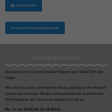
NAVI STARTEN
Zurück zum Veranstaltungskalender
Touristinformation
Sie können sich nicht ent­scheiden? Wasser oder Wald? Zelt oder
Hotel?
Wir sind uns sicher, wir finden für Sie das, was Sie für Ihre Aus­zeit
suchen und brauchen. Ob aktiv, ent­spannend oder erlebnis­reich.
Die Mitarbeiter der Touristinfo sind gern für Sie da:
Mo - Fr von 10:00 Uhr bis 18:30 Uhr