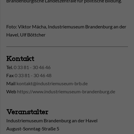
Brandenburgische Landeszentrale für politische Bildung.
Foto: Viktor Mácha, Industriemuseum Brandenburg an der
Havel, Ulf Böttcher
Kontakt
Tel.
0 33 81 - 30 46 46
Fax
0 33 81 - 30 46 48
Mail
kontakt@industriemuseum-brb.de
Web
https://www.industriemuseum-brandenburg.de
Veranstalter
Industriemuseum Brandenburg an der Havel
August-Sonntag-Straße 5