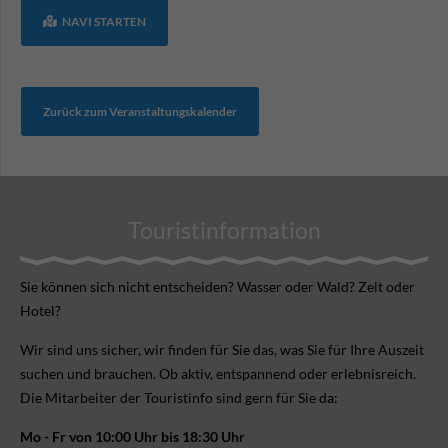
NAVI STARTEN
Zurück zum Veranstaltungskalender
Touristinformation
Sie können sich nicht ent­scheiden? Wasser oder Wald? Zelt oder
Hotel?
Wir sind uns sicher, wir finden für Sie das, was Sie für Ihre Aus­zeit
suchen und brauchen. Ob aktiv, ent­spannend oder erlebnis­reich.
Die Mitarbeiter der Touristinfo sind gern für Sie da:
Mo - Fr von 10:00 Uhr bis 18:30 Uhr