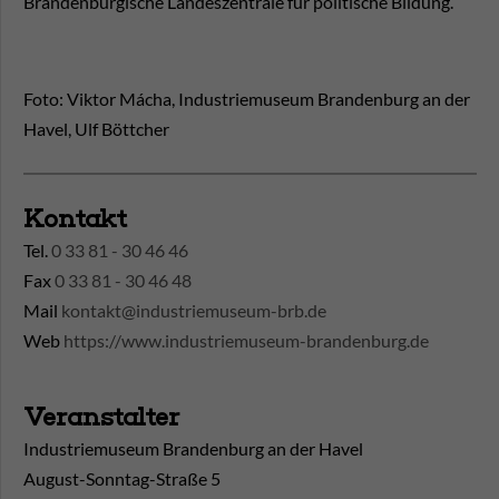
Brandenburgische Landeszentrale für politische Bildung.
Foto: Viktor Mácha, Industriemuseum Brandenburg an der
Havel, Ulf Böttcher
Kontakt
Tel.
0 33 81 - 30 46 46
Fax
0 33 81 - 30 46 48
Mail
kontakt@industriemuseum-brb.de
Web
https://www.industriemuseum-brandenburg.de
Veranstalter
Industriemuseum Brandenburg an der Havel
August-Sonntag-Straße 5