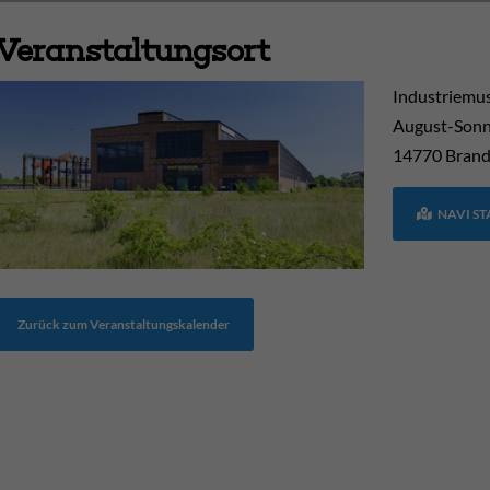
Veranstaltungsort
Industriem
August-Sonn
14770
Brand
NAVI S
Zurück zum Veranstaltungskalender