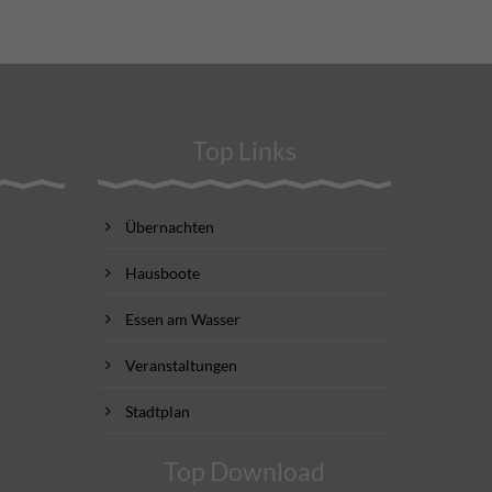
Top Links
Übernachten
Hausboote
Essen am Wasser
Veranstaltungen
Stadtplan
Top Download