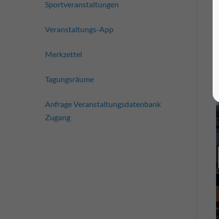
Sportveranstaltungen
Veranstaltungs-App
Merkzettel
Tagungsräume
Anfrage Veranstaltungsdatenbank
Zugang