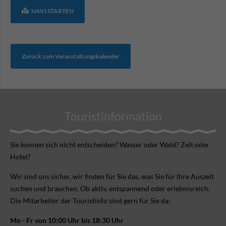
NAVI STARTEN
Zurück zum Veranstaltungskalender
Touristinformation
Sie können sich nicht ent­scheiden? Wasser oder Wald? Zelt oder
Hotel?
Wir sind uns sicher, wir finden für Sie das, was Sie für Ihre Aus­zeit
suchen und brauchen. Ob aktiv, ent­spannend oder erlebnis­reich.
Die Mitarbeiter der Touristinfo sind gern für Sie da:
Mo - Fr von 10:00 Uhr bis 18:30 Uhr