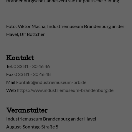
Brandenburgische Landeszentrale für politische Bildung.
Foto: Viktor Mácha, Industriemuseum Brandenburg an der
Havel, Ulf Böttcher
Kontakt
Tel.
0 33 81 - 30 46 46
Fax
0 33 81 - 30 46 48
Mail
kontakt@industriemuseum-brb.de
Web
https://www.industriemuseum-brandenburg.de
Veranstalter
Industriemuseum Brandenburg an der Havel
August-Sonntag-Straße 5