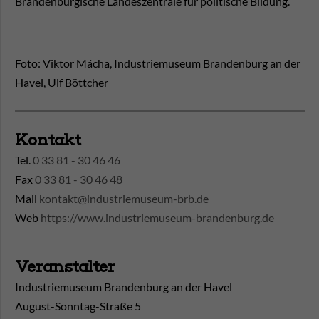
Brandenburgische Landeszentrale für politische Bildung.
Foto: Viktor Mácha, Industriemuseum Brandenburg an der
Havel, Ulf Böttcher
Kontakt
Tel.
0 33 81 - 30 46 46
Fax
0 33 81 - 30 46 48
Mail
kontakt@industriemuseum-brb.de
Web
https://www.industriemuseum-brandenburg.de
Veranstalter
Industriemuseum Brandenburg an der Havel
August-Sonntag-Straße 5