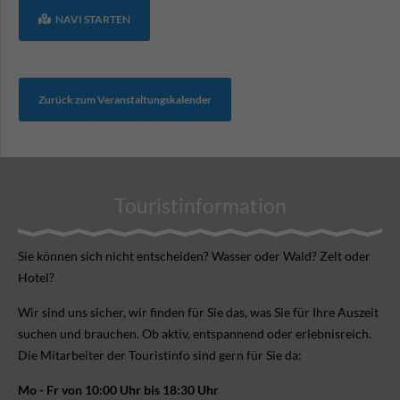
NAVI STARTEN
Zurück zum Veranstaltungskalender
Touristinformation
Sie können sich nicht ent­scheiden? Wasser oder Wald? Zelt oder
Hotel?
Wir sind uns sicher, wir finden für Sie das, was Sie für Ihre Aus­zeit
suchen und brauchen. Ob aktiv, ent­spannend oder erlebnis­reich.
Die Mitarbeiter der Touristinfo sind gern für Sie da:
Mo - Fr von 10:00 Uhr bis 18:30 Uhr