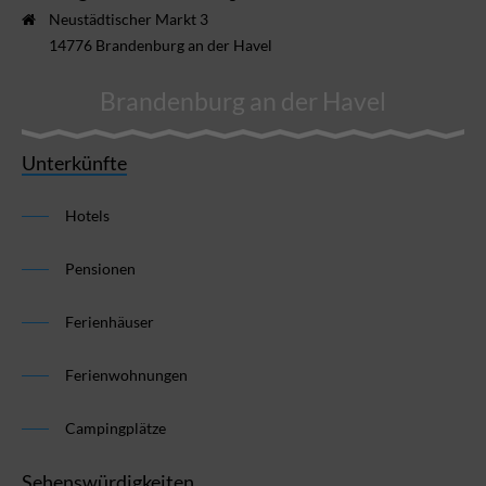
Neustädtischer Markt 3
14776 Brandenburg an der Havel
Brandenburg an der Havel
Unterkünfte
Hotels
Pensionen
Ferienhäuser
Ferienwohnungen
Campingplätze
Sehenswürdigkeiten