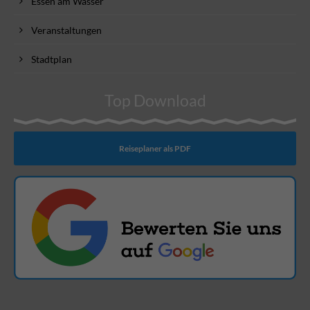
Essen am Wasser
Veranstaltungen
Stadtplan
Top Download
Reiseplaner als PDF