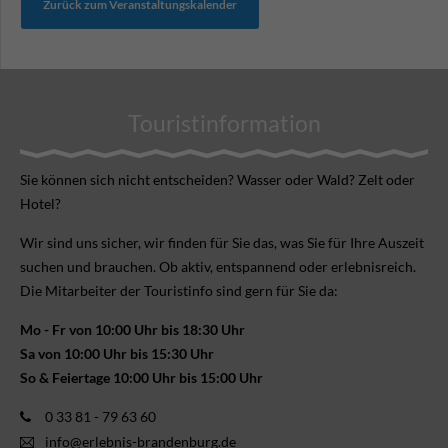
Zurück zum Veranstaltungskalender
Touristinformation
Sie können sich nicht ent­scheiden? Wasser oder Wald? Zelt oder
Hotel?
Wir sind uns sicher, wir finden für Sie das, was Sie für Ihre Aus­zeit
suchen und brauchen. Ob aktiv, ent­spannend oder erlebnis­reich.
Die Mitarbeiter der Touristinfo sind gern für Sie da:
Mo - Fr von 10:00 Uhr bis 18:30 Uhr
Sa von 10:00 Uhr bis 15:30 Uhr
So & Feiertage 10:00 Uhr bis 15:00 Uhr
0 33 81 - 79 63 60
info@erlebnis-brandenburg.de