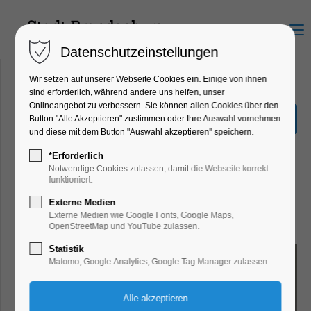
Menu
Datenschutzeinstellungen
Wir setzen auf unserer Webseite Cookies ein. Einige von ihnen
sind erforderlich, während andere uns helfen, unser
Onlineangebot zu verbessern. Sie können allen Cookies über den
Ausstellung"frauenHAFT"
Button "Alle Akzeptieren" zustimmen oder Ihre Auswahl vornehmen
und diese mit dem Button "Auswahl akzeptieren" speichern.
Ausstellung
*Erforderlich
05.06.2026, 13:00–17:00
Notwendige Cookies zulassen, damit die Webseite korrekt
funktioniert.
Externe Medien
Eintritt frei
Externe Medien wie Google Fonts, Google Maps,
OpenStreetMap und YouTube zulassen.
Statistik
Matomo, Google Analytics, Google Tag Manager zulassen.