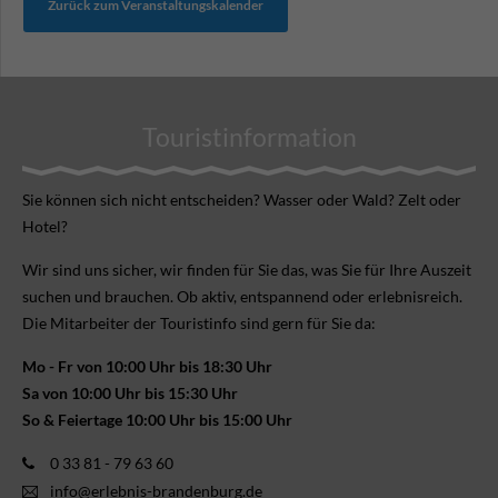
Zurück zum Veranstaltungskalender
Touristinformation
Sie können sich nicht ent­scheiden? Wasser oder Wald? Zelt oder
Hotel?
Wir sind uns sicher, wir finden für Sie das, was Sie für Ihre Aus­zeit
suchen und brauchen. Ob aktiv, ent­spannend oder erlebnis­reich.
Die Mitarbeiter der Touristinfo sind gern für Sie da:
Mo - Fr von 10:00 Uhr bis 18:30 Uhr
Sa von 10:00 Uhr bis 15:30 Uhr
So & Feiertage 10:00 Uhr bis 15:00 Uhr
0 33 81 - 79 63 60
info@erlebnis-brandenburg.de