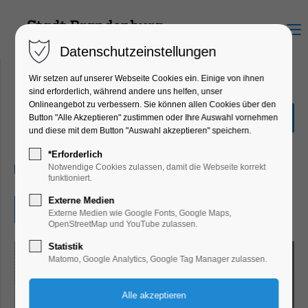
Menu
Datenschutzeinstellungen
Wir setzen auf unserer Webseite Cookies ein. Einige von ihnen
sind erforderlich, während andere uns helfen, unser
Onlineangebot zu verbessern. Sie können allen Cookies über den
Ausstellung"frauenHAFT"
Button "Alle Akzeptieren" zustimmen oder Ihre Auswahl vornehmen
und diese mit dem Button "Auswahl akzeptieren" speichern.
Ausstellung
*Erforderlich
13.06.2026, 10:00–17:00
Notwendige Cookies zulassen, damit die Webseite korrekt
funktioniert.
Externe Medien
Eintritt frei
Externe Medien wie Google Fonts, Google Maps,
OpenStreetMap und YouTube zulassen.
Statistik
Matomo, Google Analytics, Google Tag Manager zulassen.