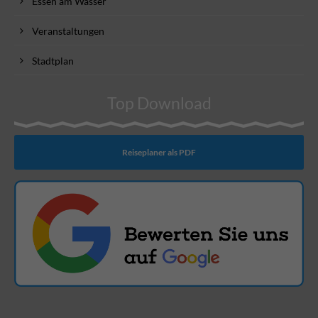
Essen am Wasser
Veranstaltungen
Stadtplan
Top Download
Reiseplaner als PDF