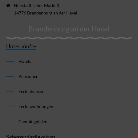
Neustädtischer Markt 3
14776 Brandenburg an der Havel
Brandenburg an der Havel
Unterkünfte
Hotels
Pensionen
Ferienhäuser
Ferienwohnungen
Campingplätze
Sehenswürdigkeiten