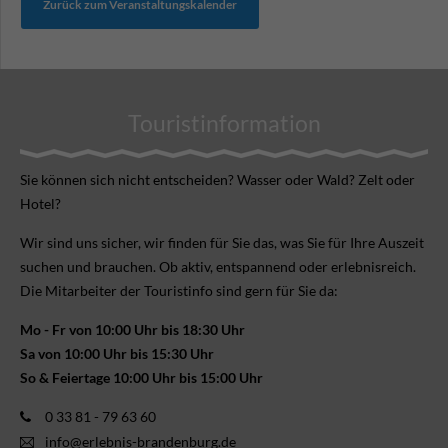
Zurück zum Veranstaltungskalender
Touristinformation
Sie können sich nicht ent­scheiden? Wasser oder Wald? Zelt oder
Hotel?
Wir sind uns sicher, wir finden für Sie das, was Sie für Ihre Aus­zeit
suchen und brauchen. Ob aktiv, ent­spannend oder erlebnis­reich.
Die Mitarbeiter der Touristinfo sind gern für Sie da:
Mo - Fr von 10:00 Uhr bis 18:30 Uhr
Sa von 10:00 Uhr bis 15:30 Uhr
So & Feiertage 10:00 Uhr bis 15:00 Uhr
0 33 81 - 79 63 60
info@erlebnis-brandenburg.de