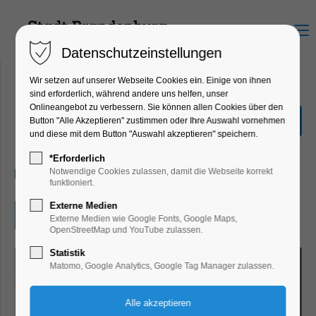
Menu
Datenschutzeinstellungen
Wir setzen auf unserer Webseite Cookies ein. Einige von ihnen
sind erforderlich, während andere uns helfen, unser
Onlineangebot zu verbessern. Sie können allen Cookies über den
Ausstellung"frauenHAFT"
Button "Alle Akzeptieren" zustimmen oder Ihre Auswahl vornehmen
und diese mit dem Button "Auswahl akzeptieren" speichern.
Ausstellung
*Erforderlich
09.08.2026, 10:00–17:00
Notwendige Cookies zulassen, damit die Webseite korrekt
funktioniert.
Externe Medien
Eintritt frei
Externe Medien wie Google Fonts, Google Maps,
OpenStreetMap und YouTube zulassen.
Statistik
Matomo, Google Analytics, Google Tag Manager zulassen.