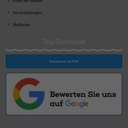
Essen am Wasser
Veranstaltungen
Stadtplan
Top Download
Reiseplaner als PDF