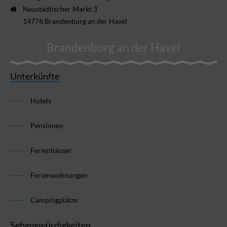
Neustädtischer Markt 3
14776 Brandenburg an der Havel
Brandenburg an der Havel
Unterkünfte
Hotels
Pensionen
Ferienhäuser
Ferienwohnungen
Campingplätze
Sehenswürdigkeiten