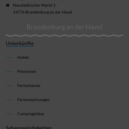
Neustädtischer Markt 3
14776 Brandenburg an der Havel
Brandenburg an der Havel
Unterkünfte
Hotels
Pensionen
Ferienhäuser
Ferienwohnungen
Campingplätze
Sehenswürdigkeiten