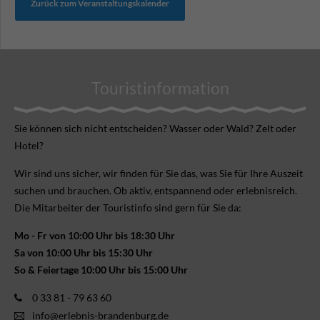
Zurück zum Veranstaltungskalender
Touristinformation
Sie können sich nicht ent­scheiden? Wasser oder Wald? Zelt oder
Hotel?
Wir sind uns sicher, wir finden für Sie das, was Sie für Ihre Aus­zeit
suchen und brauchen. Ob aktiv, ent­spannend oder erlebnis­reich.
Die Mitarbeiter der Touristinfo sind gern für Sie da:
Mo - Fr von 10:00 Uhr bis 18:30 Uhr
Sa von 10:00 Uhr bis 15:30 Uhr
So & Feiertage 10:00 Uhr bis 15:00 Uhr
0 33 81 - 79 63 60
info@erlebnis-brandenburg.de