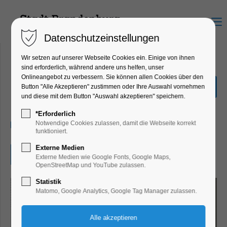
Menu
Datenschutzeinstellungen
Wir setzen auf unserer Webseite Cookies ein. Einige von ihnen
sind erforderlich, während andere uns helfen, unser
Onlineangebot zu verbessern. Sie können allen Cookies über den
Ausstellung"frauenHAFT"
Button "Alle Akzeptieren" zustimmen oder Ihre Auswahl vornehmen
und diese mit dem Button "Auswahl akzeptieren" speichern.
Ausstellung
*Erforderlich
06.08.2026, 13:00–17:00
Notwendige Cookies zulassen, damit die Webseite korrekt
funktioniert.
Externe Medien
Eintritt frei
Externe Medien wie Google Fonts, Google Maps,
OpenStreetMap und YouTube zulassen.
Statistik
Matomo, Google Analytics, Google Tag Manager zulassen.