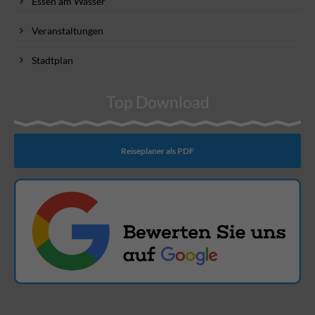
Essen am Wasser
Veranstaltungen
Stadtplan
Top Download
Reiseplaner als PDF