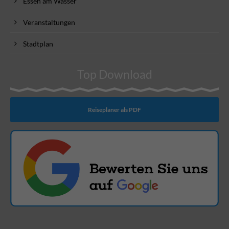
Essen am Wasser
Veranstaltungen
Stadtplan
Top Download
Reiseplaner als PDF