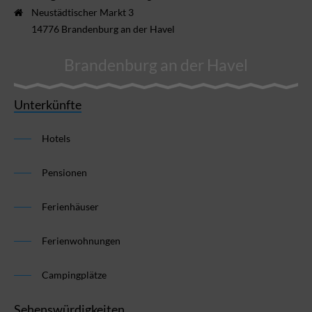
Neustädtischer Markt 3
14776 Brandenburg an der Havel
Brandenburg an der Havel
Unterkünfte
Hotels
Pensionen
Ferienhäuser
Ferienwohnungen
Campingplätze
Sehenswürdigkeiten