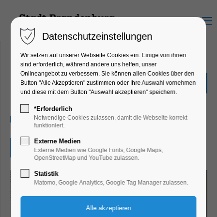
Menu
Datenschutzeinstellungen
Wir setzen auf unserer Webseite Cookies ein. Einige von ihnen
sind erforderlich, während andere uns helfen, unser
Onlineangebot zu verbessern. Sie können allen Cookies über den
Ausstellung"frauenHAFT"
Button "Alle Akzeptieren" zustimmen oder Ihre Auswahl vornehmen
und diese mit dem Button "Auswahl akzeptieren" speichern.
Ausstellung
*Erforderlich
25.07.2026, 10:00–17:00
Notwendige Cookies zulassen, damit die Webseite korrekt
funktioniert.
Externe Medien
Eintritt frei
Externe Medien wie Google Fonts, Google Maps,
OpenStreetMap und YouTube zulassen.
Statistik
Matomo, Google Analytics, Google Tag Manager zulassen.