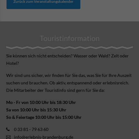
Zurück zum Veranstaltungskalender
Touristinformation
Sie können sich nicht ent­scheiden? Wasser oder Wald? Zelt oder
Hotel?
Wir sind uns sicher, wir finden für Sie das, was Sie für Ihre Aus­zeit
suchen und brauchen. Ob aktiv, ent­spannend oder erlebnis­reich.
Die Mitarbeiter der Touristinfo sind gern für Sie da:
Mo - Fr von 10:00 Uhr bis 18:30 Uhr
Sa von 10:00 Uhr bis 15:30 Uhr
So & Feiertage 10:00 Uhr bis 15:00 Uhr
0 33 81 - 79 63 60
info@erlebnis-brandenburg.de