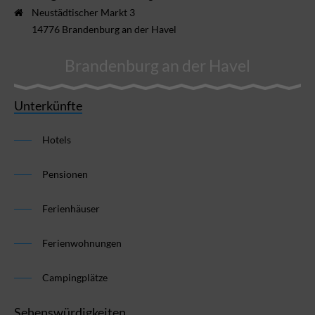
Neustädtischer Markt 3
14776 Brandenburg an der Havel
Brandenburg an der Havel
Unterkünfte
Hotels
Pensionen
Ferienhäuser
Ferienwohnungen
Campingplätze
Sehenswürdigkeiten