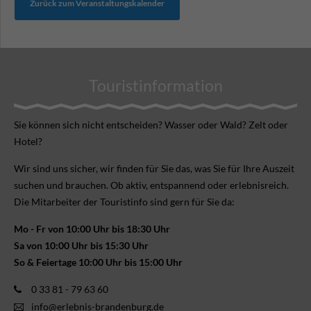
Zurück zum Veranstaltungskalender
Touristinformation
Sie können sich nicht ent­scheiden? Wasser oder Wald? Zelt oder
Hotel?
Wir sind uns sicher, wir finden für Sie das, was Sie für Ihre Aus­zeit
suchen und brauchen. Ob aktiv, ent­spannend oder erlebnis­reich.
Die Mitarbeiter der Touristinfo sind gern für Sie da:
Mo - Fr von 10:00 Uhr bis 18:30 Uhr
Sa von 10:00 Uhr bis 15:30 Uhr
So & Feiertage 10:00 Uhr bis 15:00 Uhr
0 33 81 - 79 63 60
info@erlebnis-brandenburg.de