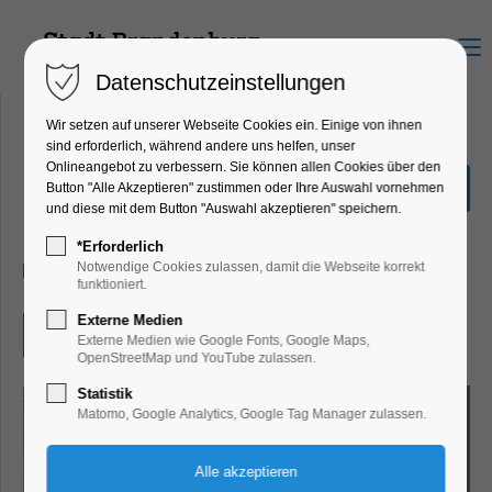
Menu
Datenschutzeinstellungen
Wir setzen auf unserer Webseite Cookies ein. Einige von ihnen
sind erforderlich, während andere uns helfen, unser
Onlineangebot zu verbessern. Sie können allen Cookies über den
Ausstellung"frauenHAFT"
Button "Alle Akzeptieren" zustimmen oder Ihre Auswahl vornehmen
und diese mit dem Button "Auswahl akzeptieren" speichern.
Ausstellung
*Erforderlich
11.06.2026, 13:00–17:00
Notwendige Cookies zulassen, damit die Webseite korrekt
funktioniert.
Externe Medien
Eintritt frei
Externe Medien wie Google Fonts, Google Maps,
OpenStreetMap und YouTube zulassen.
Statistik
Matomo, Google Analytics, Google Tag Manager zulassen.