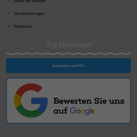
Essen am Wasser
Veranstaltungen
Stadtplan
Top Download
Reiseplaner als PDF