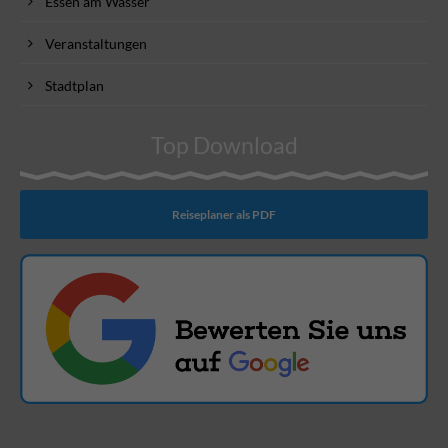
Essen am Wasser
Veranstaltungen
Stadtplan
Top Download
Reiseplaner als PDF