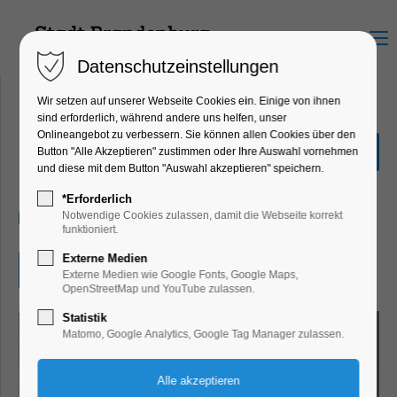
Menu
Datenschutzeinstellungen
Wir setzen auf unserer Webseite Cookies ein. Einige von ihnen
sind erforderlich, während andere uns helfen, unser
Onlineangebot zu verbessern. Sie können allen Cookies über den
Ausstellung"frauenHAFT"
Button "Alle Akzeptieren" zustimmen oder Ihre Auswahl vornehmen
und diese mit dem Button "Auswahl akzeptieren" speichern.
Ausstellung
*Erforderlich
04.07.2026, 10:00–17:00
Notwendige Cookies zulassen, damit die Webseite korrekt
funktioniert.
Externe Medien
Eintritt frei
Externe Medien wie Google Fonts, Google Maps,
OpenStreetMap und YouTube zulassen.
Statistik
Matomo, Google Analytics, Google Tag Manager zulassen.