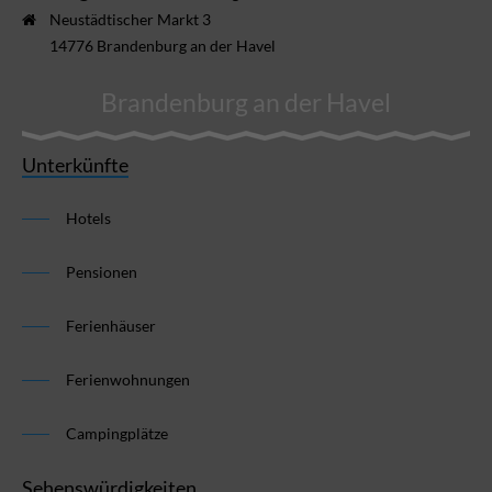
Neustädtischer Markt 3
14776 Brandenburg an der Havel
Brandenburg an der Havel
Unterkünfte
Hotels
Pensionen
Ferienhäuser
Ferienwohnungen
Campingplätze
Sehenswürdigkeiten