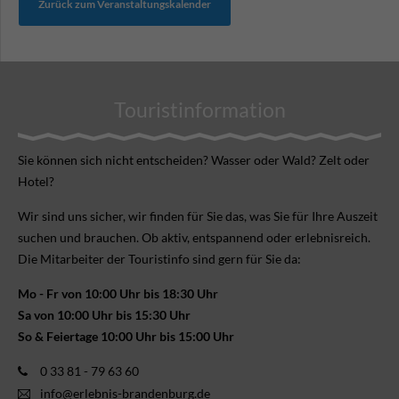
Zurück zum Veranstaltungskalender
Touristinformation
Sie können sich nicht ent­scheiden? Wasser oder Wald? Zelt oder
Hotel?
Wir sind uns sicher, wir finden für Sie das, was Sie für Ihre Aus­zeit
suchen und brauchen. Ob aktiv, ent­spannend oder erlebnis­reich.
Die Mitarbeiter der Touristinfo sind gern für Sie da:
Mo - Fr von 10:00 Uhr bis 18:30 Uhr
Sa von 10:00 Uhr bis 15:30 Uhr
So & Feiertage 10:00 Uhr bis 15:00 Uhr
0 33 81 - 79 63 60
info@erlebnis-brandenburg.de