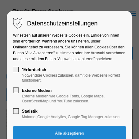
Menu
Datenschutzeinstellungen
Wir setzen auf unserer Webseite Cookies ein. Einige von ihnen
sind erforderlich, während andere uns helfen, unser
Onlineangebot zu verbessern. Sie können allen Cookies über den
Ausstellung"frauenHAFT"
Button "Alle Akzeptieren" zustimmen oder Ihre Auswahl vornehmen
und diese mit dem Button "Auswahl akzeptieren" speichern.
Ausstellung
*Erforderlich
26.06.2026, 13:00–17:00
Notwendige Cookies zulassen, damit die Webseite korrekt
funktioniert.
Externe Medien
Eintritt frei
Externe Medien wie Google Fonts, Google Maps,
OpenStreetMap und YouTube zulassen.
Statistik
Matomo, Google Analytics, Google Tag Manager zulassen.