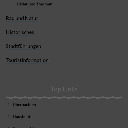
Bäder und Thermen
Rad und Natur
Historisches
Stadtführungen
Touristinformation
Top Links
Übernachten
Hausboote