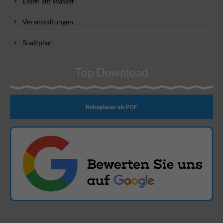
Essen am Wasser
Veranstaltungen
Stadtplan
Top Download
Reiseplaner als PDF