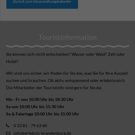
Zurück zum Veranstaltungskalender
Touristinformation
Sie können sich nicht ent­scheiden? Wasser oder Wald? Zelt oder
Hotel?
Wir sind uns sicher, wir finden für Sie das, was Sie für Ihre Aus­zeit
suchen und brauchen. Ob aktiv, ent­spannend oder erlebnis­reich.
Die Mitarbeiter der Touristinfo sind gern für Sie da:
Mo - Fr von 10:00 Uhr bis 18:30 Uhr
Sa von 10:00 Uhr bis 15:30 Uhr
So & Feiertage 10:00 Uhr bis 15:00 Uhr
0 33 81 - 79 63 60
info@erlebnis-brandenburg.de