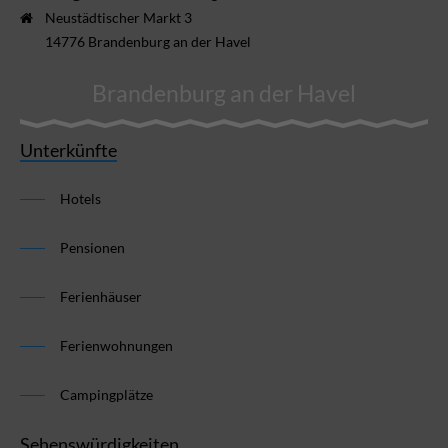
Neustädtischer Markt 3
14776 Brandenburg an der Havel
Brandenburg an der Havel
Unterkünfte
Hotels
Pensionen
Ferienhäuser
Ferienwohnungen
Campingplätze
Sehenswürdigkeiten