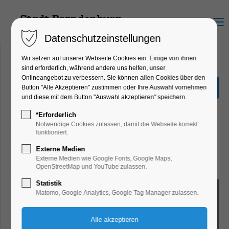
Menu
Datenschutzeinstellungen
Wir setzen auf unserer Webseite Cookies ein. Einige von ihnen
sind erforderlich, während andere uns helfen, unser
Onlineangebot zu verbessern. Sie können allen Cookies über den
Ausstellung"frauenHAFT"
Button "Alle Akzeptieren" zustimmen oder Ihre Auswahl vornehmen
und diese mit dem Button "Auswahl akzeptieren" speichern.
Ausstellung
*Erforderlich
06.06.2026, 10:00–17:00
Notwendige Cookies zulassen, damit die Webseite korrekt
funktioniert.
Externe Medien
Eintritt frei
Externe Medien wie Google Fonts, Google Maps,
OpenStreetMap und YouTube zulassen.
Statistik
Matomo, Google Analytics, Google Tag Manager zulassen.