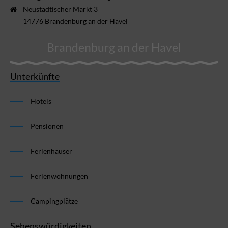
Neustädtischer Markt 3
14776 Brandenburg an der Havel
Brandenburg an der Havel
Unterkünfte
Hotels
Pensionen
Ferienhäuser
Ferienwohnungen
Campingplätze
Sehenswürdigkeiten