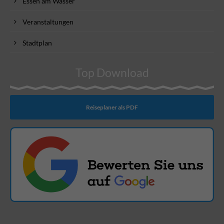
Essen am Wasser
Veranstaltungen
Stadtplan
Top Download
Reiseplaner als PDF