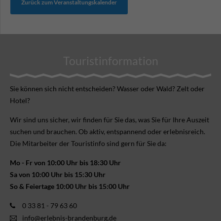
Zurück zum Veranstaltungskalender
Touristinformation
Sie können sich nicht ent­scheiden? Wasser oder Wald? Zelt oder
Hotel?
Wir sind uns sicher, wir finden für Sie das, was Sie für Ihre Aus­zeit
suchen und brauchen. Ob aktiv, ent­spannend oder erlebnis­reich.
Die Mitarbeiter der Touristinfo sind gern für Sie da:
Mo - Fr von 10:00 Uhr bis 18:30 Uhr
Sa von 10:00 Uhr bis 15:30 Uhr
So & Feiertage 10:00 Uhr bis 15:00 Uhr
0 33 81 - 79 63 60
info@erlebnis-brandenburg.de