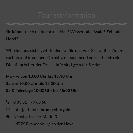
Touristinformation
Sie können sich nicht ent­scheiden? Wasser oder Wald? Zelt oder
Hotel?
Wir sind uns sicher, wir finden für Sie das, was Sie für Ihre Aus­zeit
suchen und brauchen. Ob aktiv, ent­spannend oder erlebnis­reich.
Die Mitarbeiter der Touristinfo sind gern für Sie da:
Mo - Fr von 10:00 Uhr bis 18:30 Uhr
Sa von 10:00 Uhr bis 15:30 Uhr
So & Feiertage 10:00 Uhr bis 15:00 Uhr
0 33 81 - 79 63 60
info@erlebnis-brandenburg.de
Neustädtischer Markt 3
14776 Brandenburg an der Havel