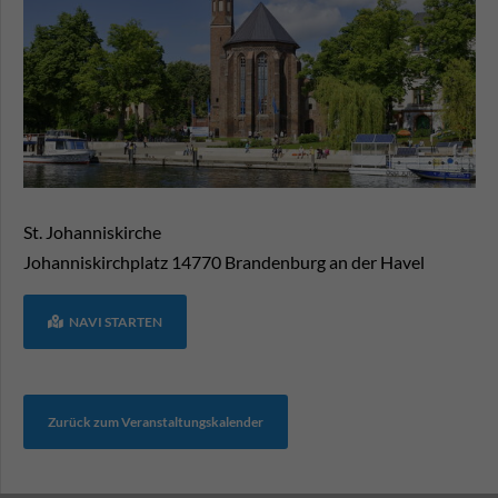
St. Johanniskirche
Johanniskirchplatz
14770
Brandenburg an der Havel
NAVI STARTEN
Zurück zum Veranstaltungskalender