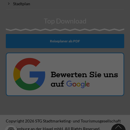
Stadtplan
Top Download
Reiseplaner als PDF
Copyright 2026 STG Stadtmarketing- und Tourismusgesellschaft
Brandenburg an der Havel mbH. All Rights Reserved.