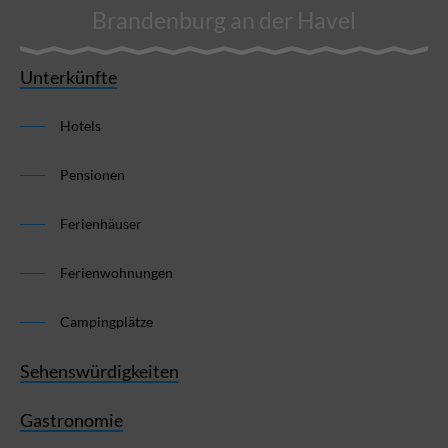
Brandenburg an der Havel
Unterkünfte
Hotels
Pensionen
Ferienhäuser
Ferienwohnungen
Campingplätze
Sehenswürdigkeiten
Gastronomie