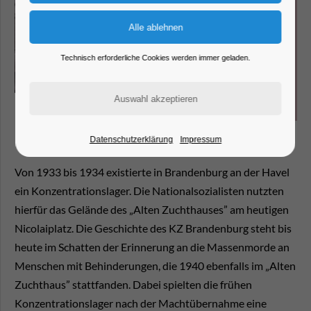
Technisch erforderliche Cookies werden immer geladen.
Datenschutzerklärung
Impressum
Von 1933 bis 1934 existierte in Brandenburg an der Havel
ein Konzentrationslager. Die Nationalsozialisten nutzten
hierfür das Gelände des „Alten Zuchthauses” am heutigen
Nicolaiplatz. Die Geschichte des KZ Brandenburg steht bis
heute im Schatten der Erinnerung an die Massenmorde an
Menschen mit Behinderungen, die 1940 ebenfalls im „Alten
Zuchthaus” stattfanden. Dabei spielten die frühen
Konzentrationslager nach der Machtübernahme eine