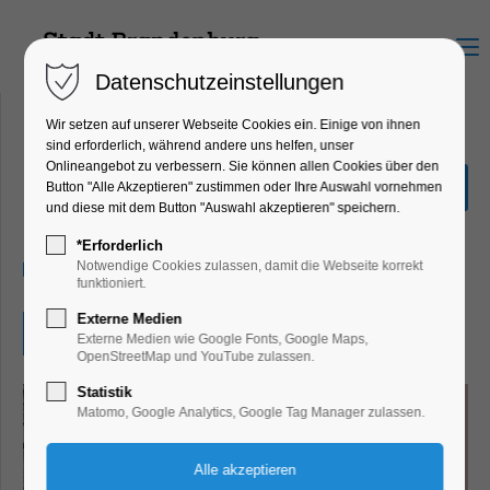
Menu
Datenschutzeinstellungen
Wir setzen auf unserer Webseite Cookies ein. Einige von ihnen
sind erforderlich, während andere uns helfen, unser
Onlineangebot zu verbessern. Sie können allen Cookies über den
"Auftakt des Terrors"
Button "Alle Akzeptieren" zustimmen oder Ihre Auswahl vornehmen
und diese mit dem Button "Auswahl akzeptieren" speichern.
Ausstellung, Führung
*Erforderlich
27.03.2026, 12:00–16:00
Notwendige Cookies zulassen, damit die Webseite korrekt
funktioniert.
Externe Medien
Eintritt frei
Externe Medien wie Google Fonts, Google Maps,
OpenStreetMap und YouTube zulassen.
Statistik
Matomo, Google Analytics, Google Tag Manager zulassen.