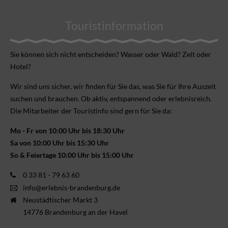
Touristinformation
Sie können sich nicht ent­scheiden? Wasser oder Wald? Zelt oder
Hotel?
Wir sind uns sicher, wir finden für Sie das, was Sie für Ihre Aus­zeit
suchen und brauchen. Ob aktiv, ent­spannend oder erlebnis­reich.
Die Mitarbeiter der Touristinfo sind gern für Sie da:
Mo - Fr von 10:00 Uhr bis 18:30 Uhr
Sa von 10:00 Uhr bis 15:30 Uhr
So & Feiertage 10:00 Uhr bis 15:00 Uhr
0 33 81 - 79 63 60
info@erlebnis-brandenburg.de
Neustädtischer Markt 3
14776 Brandenburg an der Havel