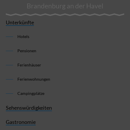
Brandenburg an der Havel
Unterkünfte
Hotels
Pensionen
Ferienhäuser
Ferienwohnungen
Campingplätze
Sehenswürdigkeiten
Gastronomie