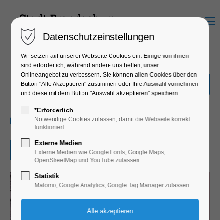
Menu
Datenschutzeinstellungen
Wir setzen auf unserer Webseite Cookies ein. Einige von ihnen
sind erforderlich, während andere uns helfen, unser
Onlineangebot zu verbessern. Sie können allen Cookies über den
"Auftakt des Terrors"
Button "Alle Akzeptieren" zustimmen oder Ihre Auswahl vornehmen
und diese mit dem Button "Auswahl akzeptieren" speichern.
Ausstellung, Führung
*Erforderlich
31.01.2026, 12:00–16:00
Notwendige Cookies zulassen, damit die Webseite korrekt
funktioniert.
Externe Medien
Eintritt frei
Externe Medien wie Google Fonts, Google Maps,
OpenStreetMap und YouTube zulassen.
Statistik
Matomo, Google Analytics, Google Tag Manager zulassen.