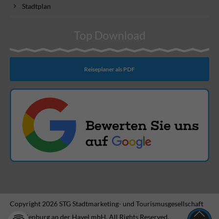
Stadtplan
Top Download
Reiseplaner als PDF
Copyright 2026 STG Stadtmarketing- und Tourismusgesellschaft
Brandenburg an der Havel mbH. All Rights Reserved.