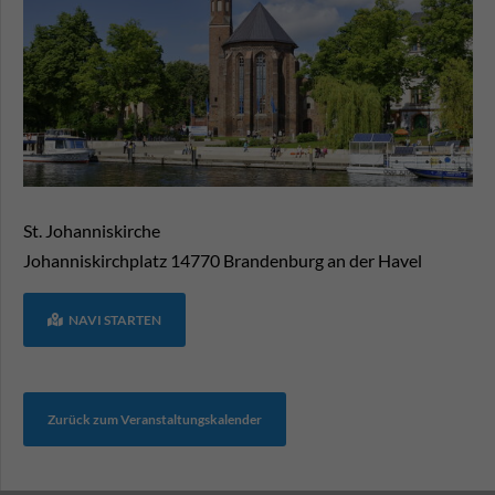
St. Johanniskirche
Johanniskirchplatz
14770
Brandenburg an der Havel
NAVI STARTEN
Zurück zum Veranstaltungskalender