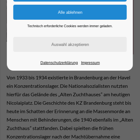
Technisch erforderliche Cookies werden immer geladen.
Datenschutzerklärung
Impressum
Von 1933 bis 1934 existierte in Brandenburg an der Havel
ein Konzentrationslager. Die Nationalsozialisten nutzten
hierfür das Gelände des „Alten Zuchthauses” am heutigen
Nicolaiplatz. Die Geschichte des KZ Brandenburg steht bis
heute im Schatten der Erinnerung an die Massenmorde an
Menschen mit Behinderungen, die 1940 ebenfalls im „Alten
Zuchthaus” stattfanden. Dabei spielten die frühen
Konzentrationslager nach der Machtübernahme eine