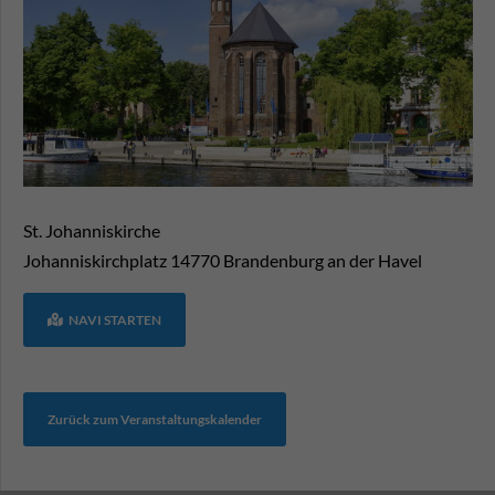
St. Johanniskirche
Johanniskirchplatz
14770
Brandenburg an der Havel
NAVI STARTEN
Zurück zum Veranstaltungskalender