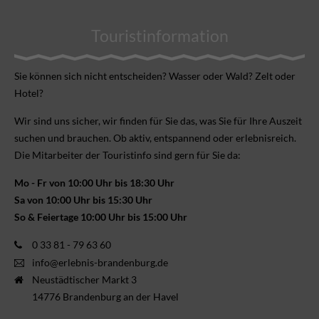
Touristinformation
Sie können sich nicht ent­scheiden? Wasser oder Wald? Zelt oder
Hotel?
Wir sind uns sicher, wir finden für Sie das, was Sie für Ihre Aus­zeit
suchen und brauchen. Ob aktiv, ent­spannend oder erlebnis­reich.
Die Mitarbeiter der Touristinfo sind gern für Sie da:
Mo - Fr von 10:00 Uhr bis 18:30 Uhr
Sa von 10:00 Uhr bis 15:30 Uhr
So & Feiertage 10:00 Uhr bis 15:00 Uhr
0 33 81 - 79 63 60
info@erlebnis-brandenburg.de
Neustädtischer Markt 3
14776 Brandenburg an der Havel