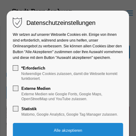
Menu
Datenschutzeinstellungen
Wir setzen auf unserer Webseite Cookies ein. Einige von ihnen
sind erforderlich, während andere uns helfen, unser
Onlineangebot zu verbessern. Sie können allen Cookies über den
"Auftakt des Terrors"
Button "Alle Akzeptieren" zustimmen oder Ihre Auswahl vornehmen
und diese mit dem Button "Auswahl akzeptieren" speichern.
Ausstellung, Führung
*Erforderlich
22.02.2026, 12:00–16:00
Notwendige Cookies zulassen, damit die Webseite korrekt
funktioniert.
Externe Medien
Eintritt frei
Externe Medien wie Google Fonts, Google Maps,
OpenStreetMap und YouTube zulassen.
Statistik
Matomo, Google Analytics, Google Tag Manager zulassen.