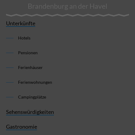
Brandenburg an der Havel
Unterkünfte
Hotels
Pensionen
Ferienhäuser
Ferienwohnungen
Campingplätze
Sehenswürdigkeiten
Gastronomie