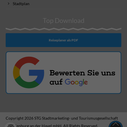
Stadtplan
Top Download
Reiseplaner als PDF
Copyright 2026 STG Stadtmarketing- und Tourismusgesellschaft
Brandenburg an der Havel mbH. All Rights Reserved.