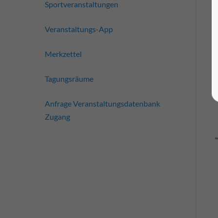
Sportveranstaltungen
Veranstaltungs-App
Merkzettel
Tagungsräume
Anfrage Veranstaltungsdatenbank
Zugang