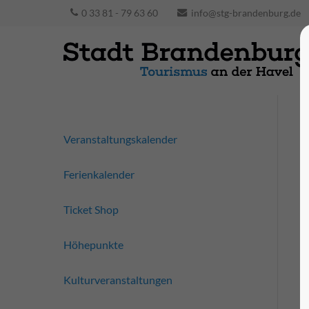
0 33 81 - 79 63 60
info@stg-brandenburg.de
Veranstaltungskalender
Ferienkalender
Ticket Shop
Höhepunkte
Kulturveranstaltungen