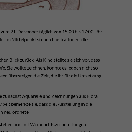
 zum 21. Dezember täglich von 15:00 bis 17:00 Uhr
n. Im Mittelpunkt stehen Illustrationen, die
n Blick zurück: Als Kind stellte sie sich vor, dass
e. Sie wollte zeichnen, konnte es jedoch nicht so
een übersteigen die Zeit, die ihr für die Umsetzung
sie zunächst Aquarelle und Zeichnungen aus Flora
beit bemerkte sie, dass die Ausstellung in die
en neu ordnete.
en stehen und mit Weihnachtsvorbereitungen