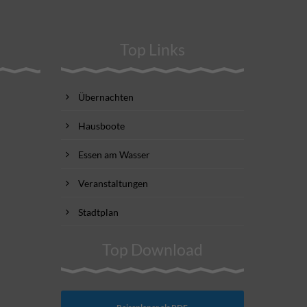
Top Links
Übernachten
Hausboote
Essen am Wasser
Veranstaltungen
Stadtplan
Top Download