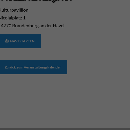
Kulturpavillion
Nicolaiplatz 1
14770
Brandenburg an der Havel
NAVI STARTEN
Zurück zum Veranstaltungskalender