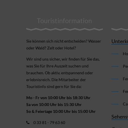
Touristinformation
Unterk
Sie können sich nicht ent­scheiden? Wasser
oder Wald? Zelt oder Hotel?
Ho
Wir sind uns sicher, wir finden für Sie das,
was Sie für Ihre Aus­zeit suchen und
Pe
brauchen. Ob aktiv, ent­spannend oder
Fe
erlebnis­reich. Die Mitarbeiter der
Touristinfo sind gern für Sie da:
Fe
Mo - Fr von 10:00 Uhr bis 18:30 Uhr
Ca
Sa von 10:00 Uhr bis 15:30 Uhr
So & Feiertage 10:00 Uhr bis 15:00 Uhr
Sehens
0 33 81 - 79 63 60