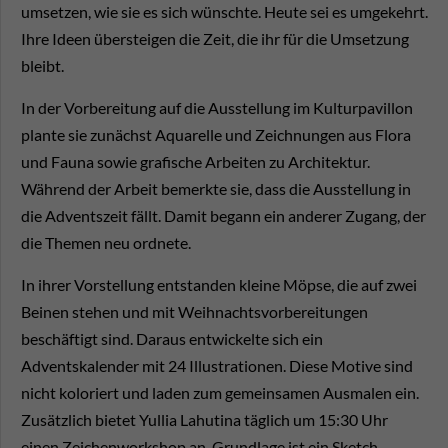
umsetzen, wie sie es sich wünschte. Heute sei es umgekehrt.
Ihre Ideen übersteigen die Zeit, die ihr für die Umsetzung
bleibt.
In der Vorbereitung auf die Ausstellung im Kulturpavillon
plante sie zunächst Aquarelle und Zeichnungen aus Flora
und Fauna sowie grafische Arbeiten zu Architektur.
Während der Arbeit bemerkte sie, dass die Ausstellung in
die Adventszeit fällt. Damit begann ein anderer Zugang, der
die Themen neu ordnete.
In ihrer Vorstellung entstanden kleine Möpse, die auf zwei
Beinen stehen und mit Weihnachtsvorbereitungen
beschäftigt sind. Daraus entwickelte sich ein
Adventskalender mit 24 Illustrationen. Diese Motive sind
nicht koloriert und laden zum gemeinsamen Ausmalen ein.
Zusätzlich bietet Yullia Lahutina täglich um 15:30 Uhr
einen Zeichenworkshop an. Grundlage ist ein Sketch-