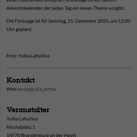
Adventskalender, der jeden Tag ein neues Thema vorgibt.
Die Finissage ist für Sonntag, 21. Dezember 2025, um 12:00
Uhr geplant.
Foto: Yullia Lahutina
Kontakt
Web
insta@jukia_artfox
Veranstalter
Yullia Lahutina
Nicolaiplatz 1
14770 Brandenburg an der Havel