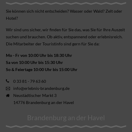
Sie können sich nicht ent­scheiden? Wasser oder Wald? Zelt oder
Hotel?
Wir sind uns sicher, wir finden für Sie das, was Sie für Ihre Aus­zeit
suchen und brauchen. Ob aktiv, ent­spannend oder erlebnis­reich.
Die Mitarbeiter der Touristinfo sind gern für Sie da:
Mo - Fr von 10:00 Uhr bis 18:30 Uhr
Sa von 10:00 Uhr bis 15:30 Uhr
So & Feiertage 10:00 Uhr bis 15:00 Uhr
0 33 81 - 79 63 60
info@erlebnis-brandenburg.de
Neustädtischer Markt 3
14776 Brandenburg an der Havel
Brandenburg an der Havel