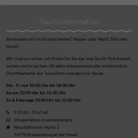
Touristinformation
Sie können sich nicht ent­scheiden? Wasser oder Wald? Zelt oder
Hotel?
Wir sind uns sicher, wir finden für Sie das, was Sie für Ihre Aus­zeit
suchen und brauchen. Ob aktiv, ent­spannend oder erlebnis­reich.
Die Mitarbeiter der Touristinfo sind gern für Sie da:
Mo - Fr von 10:00 Uhr bis 18:30 Uhr
Sa von 10:00 Uhr bis 15:30 Uhr
So & Feiertage 10:00 Uhr bis 15:00 Uhr
0 33 81 - 79 63 60
info@erlebnis-brandenburg.de
Neustädtischer Markt 3
14776 Brandenburg an der Havel