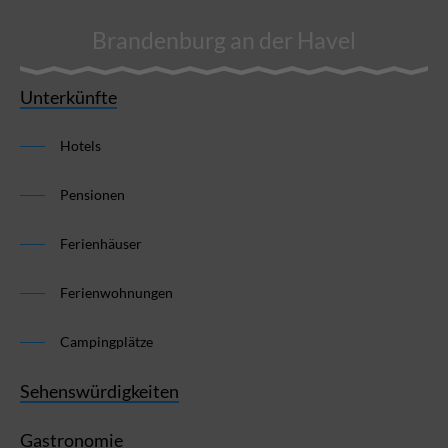
Brandenburg an der Havel
Unterkünfte
Hotels
Pensionen
Ferienhäuser
Ferienwohnungen
Campingplätze
Sehenswürdigkeiten
Gastronomie