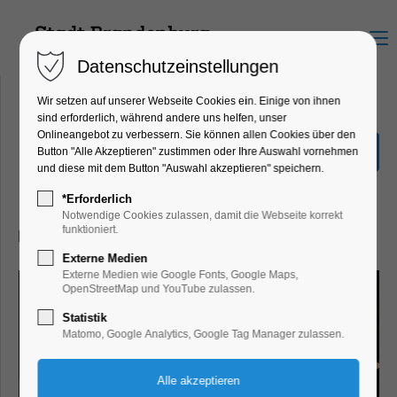
Menu
Datenschutzeinstellungen
Wir setzen auf unserer Webseite Cookies ein. Einige von ihnen
sind erforderlich, während andere uns helfen, unser
Onlineangebot zu verbessern. Sie können allen Cookies über den
Adventsbrunch
Button "Alle Akzeptieren" zustimmen oder Ihre Auswahl vornehmen
und diese mit dem Button "Auswahl akzeptieren" speichern.
Eventgastronomie, Mitmach-Aktion,
Winterzauber
*Erforderlich
Notwendige Cookies zulassen, damit die Webseite korrekt
funktioniert.
14.12.2025, 11:00–15:00
Externe Medien
Externe Medien wie Google Fonts, Google Maps,
OpenStreetMap und YouTube zulassen.
Statistik
Matomo, Google Analytics, Google Tag Manager zulassen.