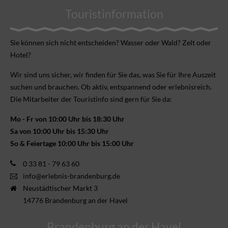
Touristinformation
Sie können sich nicht ent­scheiden? Wasser oder Wald? Zelt oder
Hotel?
Wir sind uns sicher, wir finden für Sie das, was Sie für Ihre Aus­zeit
suchen und brauchen. Ob aktiv, ent­spannend oder erlebnis­reich.
Die Mitarbeiter der Touristinfo sind gern für Sie da:
Mo - Fr von 10:00 Uhr bis 18:30 Uhr
Sa von 10:00 Uhr bis 15:30 Uhr
So & Feiertage 10:00 Uhr bis 15:00 Uhr
0 33 81 - 79 63 60
info@erlebnis-brandenburg.de
Neustädtischer Markt 3
14776 Brandenburg an der Havel
Brandenburg an der Havel