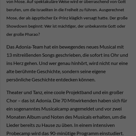
von Mose. Auf spektakuläre Weise wird er überraschend von Gott
berufen, um die Israeliten in die Freiheit zu führen. Ausgerechnet
Mose, der als ägyptischer Ex-Prinz kläglich versagt hatte. Der große
Showdown beginnt: Wer ist mächtiger, der unbekannte Gott oder
der große Pharao?
Das Adonia-Team hat ein bewegendes neues Musical mit
13 mitreißenden Songs geschrieben, die sofort ins Ohr und
ins Herz gehen. Und wer genau hinhört, wird nicht nur eine
alte berühmte Geschichte, sondern seine eigene
persönliche Geschichte entdecken können.
Theater und Tanz, eine coole Projektband und ein großer
Chor – das ist Adonia. Die 70 Mitwirkenden haben sich für
ein sogenanntes Musicalcamp angemeldet und vor zwei
Monaten Album und Noten des Musicals erhalten, um die
Lieder bereits zu Hause zu üben. In einem intensiven
Probecamp wird das 90-minütige Programm einstudiert.