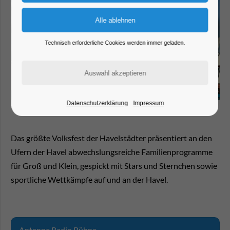
Technisch erforderliche Cookies werden immer geladen.
Datenschutzerklärung
Impressum
Das größte Volksfest der Havelstädter präsentiert an den
Ufern der Havel abwechslungsreiche Familienprogramme
für Groß und Klein, gespickt mit Stars und Sternchen sowie
sportliche Wettkämpfe auf und an der Havel.
Antenne Radio Bühne