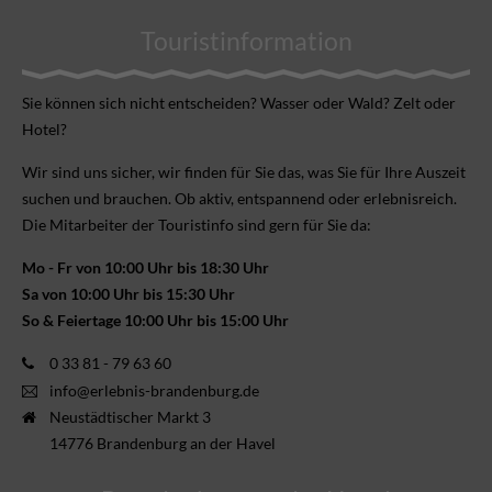
Touristinformation
Sie können sich nicht ent­scheiden? Wasser oder Wald? Zelt oder
Hotel?
Wir sind uns sicher, wir finden für Sie das, was Sie für Ihre Aus­zeit
suchen und brauchen. Ob aktiv, ent­spannend oder erlebnis­reich.
Die Mitarbeiter der Touristinfo sind gern für Sie da:
Mo - Fr von 10:00 Uhr bis 18:30 Uhr
Sa von 10:00 Uhr bis 15:30 Uhr
So & Feiertage 10:00 Uhr bis 15:00 Uhr
0 33 81 - 79 63 60
info@erlebnis-brandenburg.de
Neustädtischer Markt 3
14776 Brandenburg an der Havel