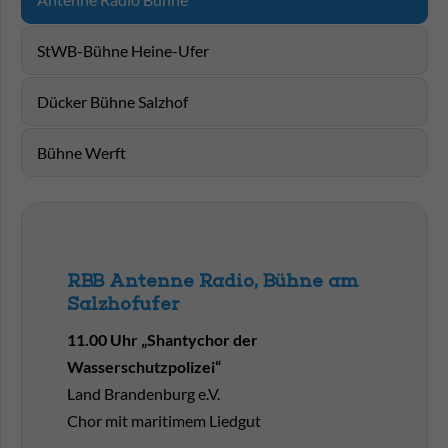
StWB-Bühne Heine-Ufer
Dücker Bühne Salzhof
Bühne Werft
RBB Antenne Radio, Bühne am
Salzhofufer
11.00 Uhr „Shantychor der
Wasserschutzpolizei“
Land Brandenburg e.V.
Chor mit maritimem Liedgut