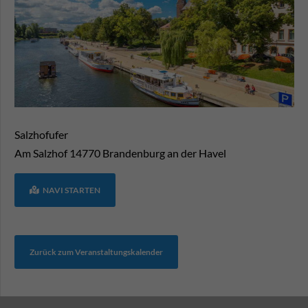
Salzhofufer
Am Salzhof
14770
Brandenburg an der Havel
NAVI STARTEN
Zurück zum Veranstaltungskalender