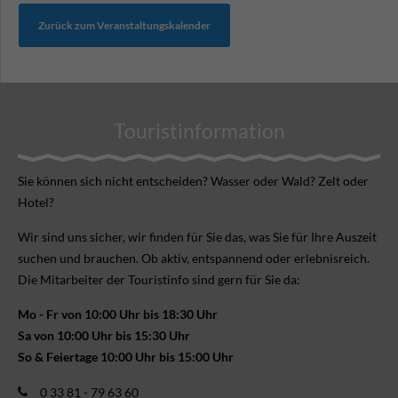
Zurück zum Veranstaltungskalender
Touristinformation
Sie können sich nicht ent­scheiden? Wasser oder Wald? Zelt oder
Hotel?
Wir sind uns sicher, wir finden für Sie das, was Sie für Ihre Aus­zeit
suchen und brauchen. Ob aktiv, ent­spannend oder erlebnis­reich.
Die Mitarbeiter der Touristinfo sind gern für Sie da:
Mo - Fr von 10:00 Uhr bis 18:30 Uhr
Sa von 10:00 Uhr bis 15:30 Uhr
So & Feiertage 10:00 Uhr bis 15:00 Uhr
0 33 81 - 79 63 60