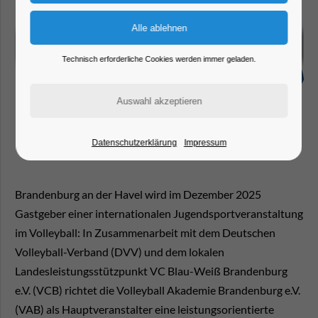
Technisch erforderliche Cookies werden immer geladen.
Datenschutzerklärung
Impressum
Brandenburg an der Havel wird im Dezember 2025
Gastgeber einer internationalen Jugendsportveranstaltung
im Volleyball: In Zusammenarbeit mit dem Deutschen
Volleyball-Verband (DVV) und dem lokalen
Landesleistungsstützpunkt VC Blau-Weiß Brandenburg
e.V. (VCB) richtet die Volleyball Akademie Brandenburg e.V.
(VAB) als Hauptveranstalter eine leistungsorientierte