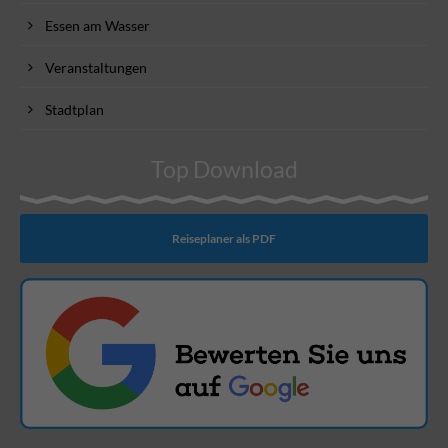
Essen am Wasser
Veranstaltungen
Stadtplan
Top Download
Reiseplaner als PDF