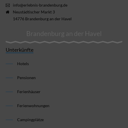
info@erlebnis-brandenburg.de
Neustädtischer Markt 3
14776 Brandenburg an der Havel
Brandenburg an der Havel
Unterkünfte
Hotels
Pensionen
Ferienhäuser
Ferienwohnungen
Campingplätze