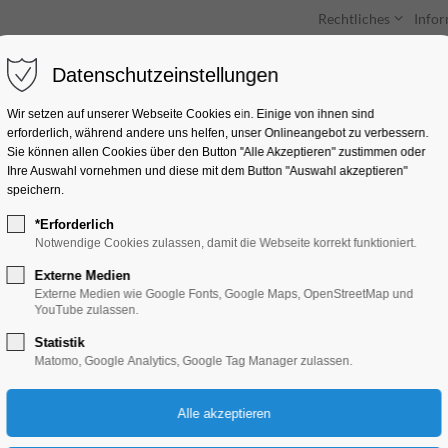
Rechtliches
Info
Datenschutzeinstellungen
Unterkünfte
Entdecken & Erleben
Wir setzen auf unserer Webseite Cookies ein. Einige von ihnen sind
erforderlich, während andere uns helfen, unser Onlineangebot zu verbessern.
Sie können allen Cookies über den Button "Alle Akzeptieren" zustimmen oder
Ihre Auswahl vornehmen und diese mit dem Button "Auswahl akzeptieren"
speichern.
*Erforderlich
Horst Schlämmer su
Notwendige Cookies zulassen, damit die Webseite korrekt funktioniert.
Glück
Externe Medien
Externe Medien wie Google Fonts, Google Maps, OpenStreetMap und
YouTube zulassen.
Kino
Statistik
Matomo, Google Analytics, Google Tag Manager zulassen.
03.05.2026, 17:00–19:00