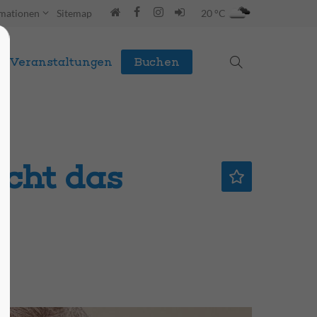
rmationen
Sitemap
20 °C
Veranstaltungen
Buchen
cht das