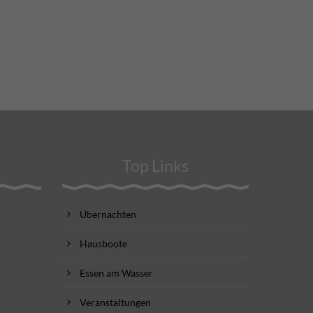
Top Links
Übernachten
Hausboote
Essen am Wasser
Veranstaltungen