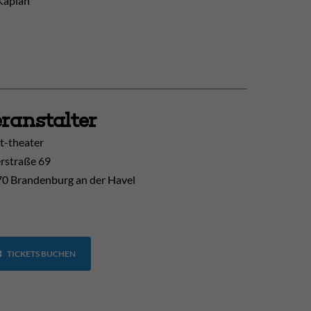
Kaplan
ranstalter
t-theater
erstraße 69
0 Brandenburg an der Havel
TICKETS BUCHEN