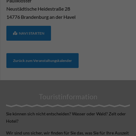
Paulikloster
Neustädtische Heidestraße 28
14776
Brandenburg an der Havel
NAVI STARTEN
Zurück zum Veranstaltungskalender
Touristinformation
Sie können sich nicht ent­scheiden? Wasser oder Wald? Zelt oder
Hotel?
Wir sind uns sicher, wir finden für Sie das, was Sie für Ihre Aus­zeit