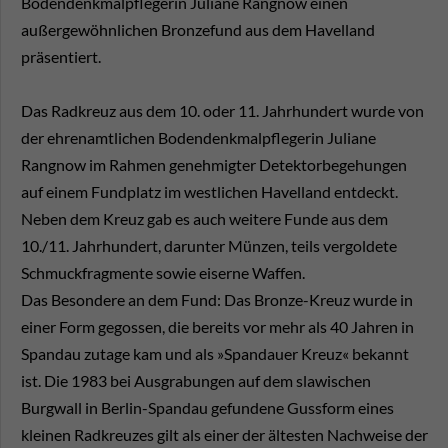
Bodendenkmalpflegerin Juliane Rangnow einen
außergewöhnlichen Bronzefund aus dem Havelland
präsentiert.
Das Radkreuz aus dem 10. oder 11. Jahrhundert wurde von
der ehrenamtlichen Bodendenkmalpflegerin Juliane
Rangnow im Rahmen genehmigter Detektorbegehungen
auf einem Fundplatz im westlichen Havelland entdeckt.
Neben dem Kreuz gab es auch weitere Funde aus dem
10./11. Jahrhundert, darunter Münzen, teils vergoldete
Schmuckfragmente sowie eiserne Waffen.
Das Besondere an dem Fund: Das Bronze-Kreuz wurde in
einer Form gegossen, die bereits vor mehr als 40 Jahren in
Spandau zutage kam und als »Spandauer Kreuz« bekannt
ist. Die 1983 bei Ausgrabungen auf dem slawischen
Burgwall in Berlin-Spandau gefundene Gussform eines
kleinen Radkreuzes gilt als einer der ältesten Nachweise der