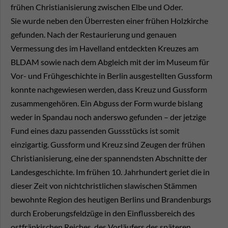
frühen Christianisierung zwischen Elbe und Oder.
Sie wurde neben den Überresten einer frühen Holzkirche
gefunden. Nach der Restaurierung und genauen
Vermessung des im Havelland entdeckten Kreuzes am
BLDAM sowie nach dem Abgleich mit der im Museum für
Vor- und Frühgeschichte in Berlin ausgestellten Gussform
konnte nachgewiesen werden, dass Kreuz und Gussform
zusammengehören. Ein Abguss der Form wurde bislang
weder in Spandau noch anderswo gefunden – der jetzige
Fund eines dazu passenden Gussstücks ist somit
einzigartig. Gussform und Kreuz sind Zeugen der frühen
Christianisierung, eine der spannendsten Abschnitte der
Landesgeschichte. Im frühen 10. Jahrhundert geriet die in
dieser Zeit von nichtchristlichen slawischen Stämmen
bewohnte Region des heutigen Berlins und Brandenburgs
durch Eroberungsfeldzüge in den Einflussbereich des
ostfränkischen Reiches, des Vorläufers des späteren