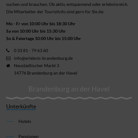
suchen und brauchen. Ob aktiv, ent­spannend oder erlebnis­reich.
Die Mitarbeiter der Touristinfo sind gern für Sie da:
Mo - Fr von 10:00 Uhr bis 18:30 Uhr
Sa von 10:00 Uhr bis 15:30 Uhr
So & Feiertage 10:00 Uhr bis 15:00 Uhr
0 33 81 - 79 63 60
info@erlebnis-brandenburg.de
Neustädtischer Markt 3
14776 Brandenburg an der Havel
Brandenburg an der Havel
Unterkünfte
Hotels
Pensionen