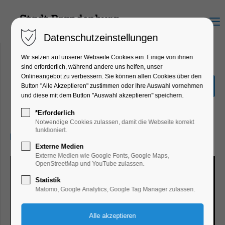
Menu
Datenschutzeinstellungen
Wir setzen auf unserer Webseite Cookies ein. Einige von ihnen
sind erforderlich, während andere uns helfen, unser
Onlineangebot zu verbessern. Sie können allen Cookies über den
Sonderpräsentation
Button "Alle Akzeptieren" zustimmen oder Ihre Auswahl vornehmen
Radkreuz
und diese mit dem Button "Auswahl akzeptieren" speichern.
Ausstellung
*Erforderlich
Notwendige Cookies zulassen, damit die Webseite korrekt
funktioniert.
17.03.2026, 10:00–17:00
Externe Medien
Externe Medien wie Google Fonts, Google Maps,
OpenStreetMap und YouTube zulassen.
Statistik
Matomo, Google Analytics, Google Tag Manager zulassen.