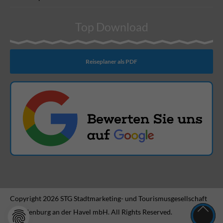
Top Download
Reiseplaner als PDF
Copyright 2026 STG Stadtmarketing- und Tourismusgesellschaft
Brandenburg an der Havel mbH. All Rights Reserved.