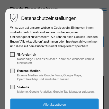
Menu
Datenschutzeinstellungen
Wir setzen auf unserer Webseite Cookies ein. Einige von ihnen
sind erforderlich, während andere uns helfen, unser
Onlineangebot zu verbessern. Sie können allen Cookies über den
Sonderpräsentation: Das
Button "Alle Akzeptieren" zustimmen oder Ihre Auswahl vornehmen
Radkreuz
und diese mit dem Button "Auswahl akzeptieren" speichern.
Ausstellung
*Erforderlich
Notwendige Cookies zulassen, damit die Webseite korrekt
funktioniert.
15.02.2026, 10:00–17:00
Externe Medien
Externe Medien wie Google Fonts, Google Maps,
OpenStreetMap und YouTube zulassen.
Statistik
Matomo, Google Analytics, Google Tag Manager zulassen.