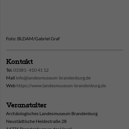
Foto: BLDAM/Gabriel Graf
Kontakt
Tel.
03381- 410 41 12
Mail
info@landesmuseum-brandenburg.de
Web
https://www.landesmuseum-brandenburg.de
Veranstalter
Archäologisches Landesmuseum Brandenburg
Neustädtische Heidestraße 28
14776 Brandenburg an der Havel