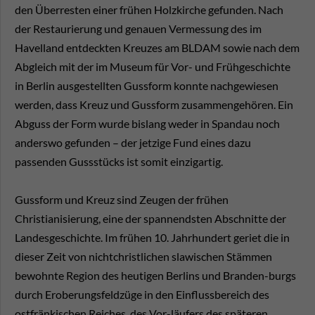
den Überresten einer frühen Holzkirche gefunden. Nach
der Restaurierung und genauen Vermessung des im
Havelland entdeckten Kreuzes am BLDAM sowie nach dem
Abgleich mit der im Museum für Vor- und Frühgeschichte
in Berlin ausgestellten Gussform konnte nachgewiesen
werden, dass Kreuz und Gussform zusammengehören. Ein
Abguss der Form wurde bislang weder in Spandau noch
anderswo gefunden – der jetzige Fund eines dazu
passenden Gussstücks ist somit einzigartig.
Gussform und Kreuz sind Zeugen der frühen
Christianisierung, eine der spannendsten Abschnitte der
Landesgeschichte. Im frühen 10. Jahrhundert geriet die in
dieser Zeit von nichtchristlichen slawischen Stämmen
bewohnte Region des heutigen Berlins und Branden-burgs
durch Eroberungsfeldzüge in den Einflussbereich des
ostfränkischen Reiches, des Vor-läufers des späteren