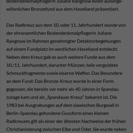
Bodendenkmalpflegerin Juliane Rangnow einen außerge-
wöhnlichen Bronzefund aus dem Havelland präsentiert.
Das Radkreuz aus dem 10. oder 11. Jahrhundert wurde von
der ehrenamtlichen Bodendenkmalpflegerin Juliane
Rangnow im Rahmen genehmigter Detektorbegehungen
auf einem Fundplatz im westlichen Havelland entdeckt.
Neben dem Kreuz gab es auch weitere Funde aus dem
10./11. Jahrhundert, darunter Münzen, teils vergoldete
Schmuckfragmente sowie eiserne Waffen. Das Besondere
an dem Fund: Das Bronze-Kreuz wurde in einer Form
gegossen, die bereits vor mehr als 40 Jahren in Spandau
zutage kam und als „Spandauer Kreuz“ bekannt ist. Die
1983 bei Ausgrabungen auf dem slawischen Burgwall in
Berlin-Spandau gefundene Gussform eines kleinen
Radkreuzes gilt als einer der ältesten Nachweise der frühen
Christianisierung zwischen Elbe und Oder. Sie wurde neben