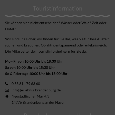
Touristinformation
Sie können sich nicht ent­scheiden? Wasser oder Wald? Zelt oder
Hotel?
Wir sind uns sicher, wir finden für Sie das, was Sie für Ihre Aus­zeit
suchen und brauchen. Ob aktiv, ent­spannend oder erlebnis­reich.
Die Mitarbeiter der Touristinfo sind gern für Sie da:
Mo - Fr von 10:00 Uhr bis 18:30 Uhr
Sa von 10:00 Uhr bis 15:30 Uhr
So & Feiertage 10:00 Uhr bis 15:00 Uhr
0 33 81 - 79 63 60
info@erlebnis-brandenburg.de
Neustädtischer Markt 3
14776 Brandenburg an der Havel