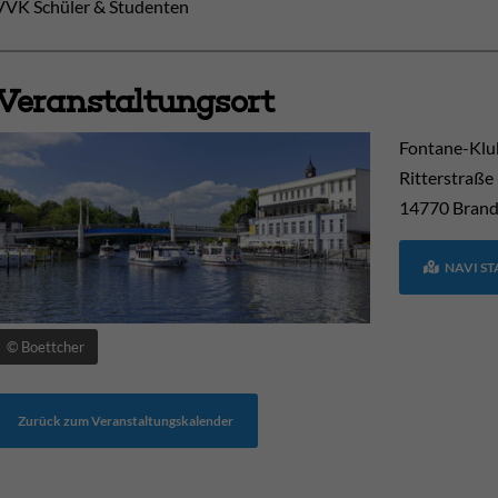
VVK Schüler & Studenten
Veranstaltungsort
Fontane-Klu
Ritterstraße
14770
Brand
NAVI S
© Boettcher
Zurück zum Veranstaltungskalender