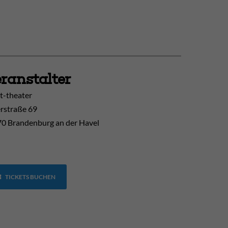
ranstalter
t-theater
erstraße 69
0 Brandenburg an der Havel
TICKETS BUCHEN