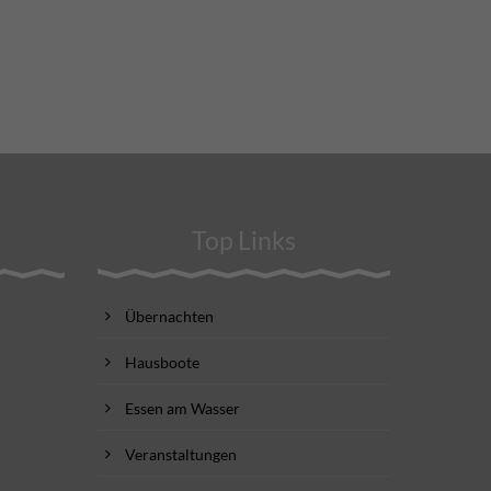
Top Links
Übernachten
Hausboote
Essen am Wasser
Veranstaltungen