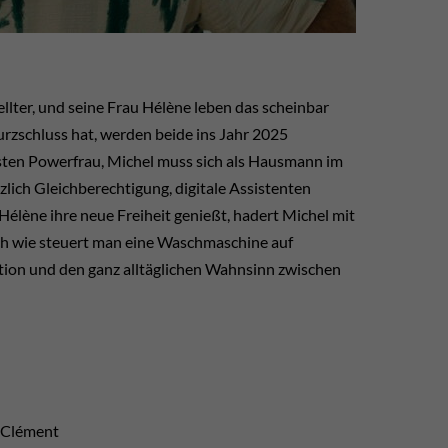
llter, und seine Frau Hélène leben das scheinbar
urzschluss hat, werden beide ins Jahr 2025
ussten Powerfrau, Michel muss sich als Hausmann im
lich Gleichberechtigung, digitale Assistenten
Hélène ihre neue Freiheit genießt, hadert Michel mit
och wie steuert man eine Waschmaschine auf
ation und den ganz alltäglichen Wahnsinn zwischen
e Clément