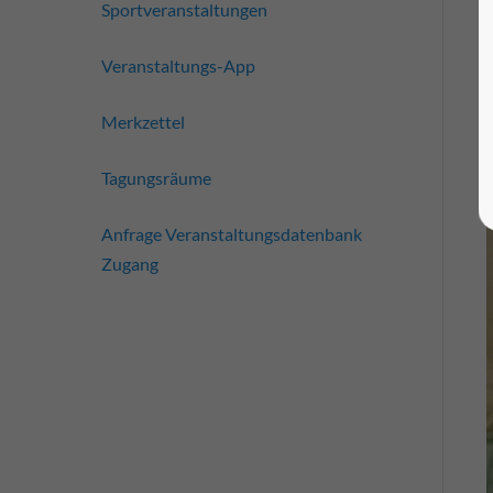
Sportveranstaltungen
Veranstaltungs-App
Merkzettel
Tagungsräume
Anfrage Veranstaltungsdatenbank
Zugang