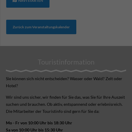
NAVI STARTEN
Zurück zum Veranstaltungskalender
Touristinformation
Sie können sich nicht ent­scheiden? Wasser oder Wald? Zelt oder
Hotel?
Wir sind uns sicher, wir finden für Sie das, was Sie für Ihre Aus­zeit
suchen und brauchen. Ob aktiv, ent­spannend oder erlebnis­reich.
Die Mitarbeiter der Touristinfo sind gern für Sie da:
Mo - Fr von 10:00 Uhr bis 18:30 Uhr
Sa von 10:00 Uhr bis 15:30 Uhr