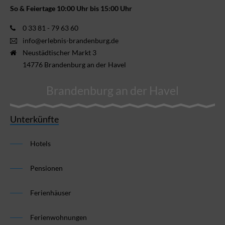
So & Feiertage 10:00 Uhr bis 15:00 Uhr
0 33 81 - 79 63 60
info@erlebnis-brandenburg.de
Neustädtischer Markt 3
14776 Brandenburg an der Havel
Brandenburg an der Havel
Unterkünfte
Hotels
Pensionen
Ferienhäuser
Ferienwohnungen