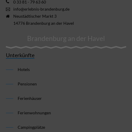
0 33 81 - 79 63 60
info@erlebnis-brandenburg.de
Neustädtischer Markt 3
14776 Brandenburg an der Havel
Brandenburg an der Havel
Unterkünfte
Hotels
Pensionen
Ferienhäuser
Ferienwohnungen
Campingplätze