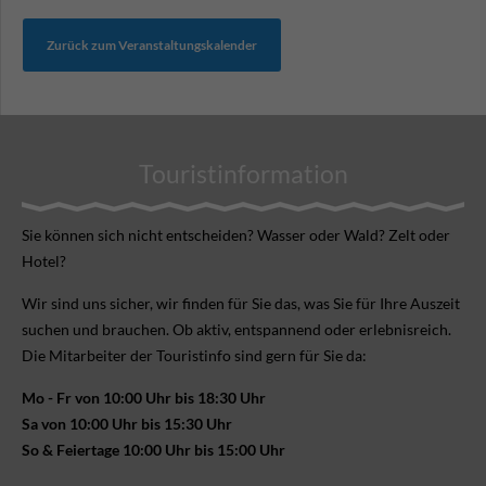
Zurück zum Veranstaltungskalender
Touristinformation
Sie können sich nicht ent­scheiden? Wasser oder Wald? Zelt oder
Hotel?
Wir sind uns sicher, wir finden für Sie das, was Sie für Ihre Aus­zeit
suchen und brauchen. Ob aktiv, ent­spannend oder erlebnis­reich.
Die Mitarbeiter der Touristinfo sind gern für Sie da:
Mo - Fr von 10:00 Uhr bis 18:30 Uhr
Sa von 10:00 Uhr bis 15:30 Uhr
So & Feiertage 10:00 Uhr bis 15:00 Uhr