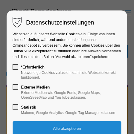
Menu
Datenschutzeinstellungen
Wir setzen auf unserer Webseite Cookies ein. Einige von ihnen
sind erforderlich, während andere uns helfen, unser
Onlineangebot zu verbessern. Sie können allen Cookies über den
33. Kinderfilmfest im KiJu
Button "Alle Akzeptieren" zustimmen oder Ihre Auswahl vornehmen
und diese mit dem Button "Auswahl akzeptieren" speichern.
Bildung, Vortrag, Kinder, Jugend
*Erforderlich
16.10.2024, 12:00–15:00
Notwendige Cookies zulassen, damit die Webseite korrekt
funktioniert.
Externe Medien
Externe Medien wie Google Fonts, Google Maps,
OpenStreetMap und YouTube zulassen.
Statistik
Matomo, Google Analytics, Google Tag Manager zulassen.