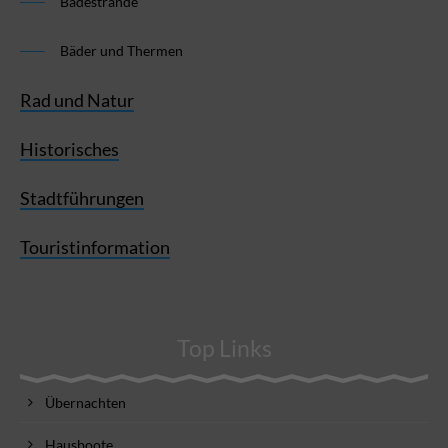
Badestrände
Bäder und Thermen
Rad und Natur
Historisches
Stadtführungen
Touristinformation
Top Links
Übernachten
Hausboote