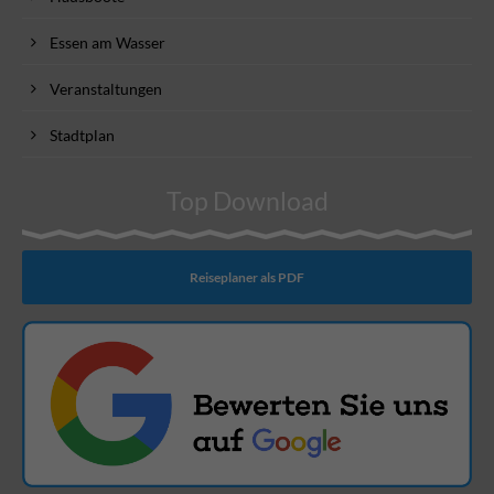
Essen am Wasser
Veranstaltungen
Stadtplan
Top Download
Reiseplaner als PDF