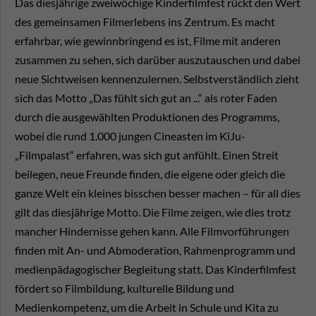
Das diesjährige zweiwöchige Kinderfilmfest rückt den Wert
des gemeinsamen Filmerlebens ins Zentrum. Es macht
erfahrbar, wie gewinnbringend es ist, Filme mit anderen
zusammen zu sehen, sich darüber auszutauschen und dabei
neue Sichtweisen kennenzulernen. Selbstverständlich zieht
sich das Motto „Das fühlt sich gut an ...“ als roter Faden
durch die ausgewählten Produktionen des Programms,
wobei die rund 1.000 jungen Cineasten im KiJu-
„Filmpalast“ erfahren, was sich gut anfühlt. Einen Streit
beilegen, neue Freunde finden, die eigene oder gleich die
ganze Welt ein kleines bisschen besser machen – für all dies
gilt das diesjährige Motto. Die Filme zeigen, wie dies trotz
mancher Hindernisse gehen kann. Alle Filmvorführungen
finden mit An- und Abmoderation, Rahmenprogramm und
medienpädagogischer Begleitung statt. Das Kinderfilmfest
fördert so Filmbildung, kulturelle Bildung und
Medienkompetenz, um die Arbeit in Schule und Kita zu